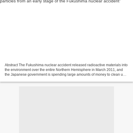
Abstract The Fukushima nuclear accident released radioactive materials into
the environment over the entire Northern Hemisphere in March 2011, and
the Japanese government is spending large amounts of money to clean up
the contaminated residential areas...