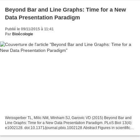
Beyond Bar and Line Graphs: Time for a New
Data Presentation Paradigm
Publié le 09/11/2015 à 11:41
Par
Bioécologie
Weissgerber TL, Milic NM, Winham SJ, Garovic VD (2015) Beyond Bar and
Line Graphs: Time for a New Data Presentation Paradigm. PLoS Biol 13(4):
e1002128. doi:10.1371/journal.pbio.1002128 Abstract Figures in scientific
publications are critically important...