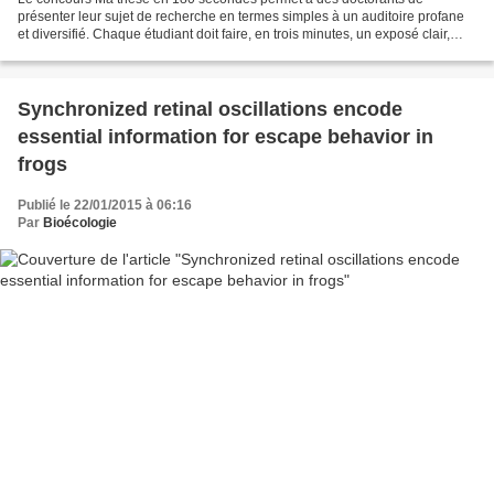
présenter leur sujet de recherche en termes simples à un auditoire profane
et diversifié. Chaque étudiant doit faire, en trois minutes, un exposé clair,
concis et néanmoins convaincant sur...
Synchronized retinal oscillations encode
essential information for escape behavior in
frogs
Publié le 22/01/2015 à 06:16
Par
Bioécologie