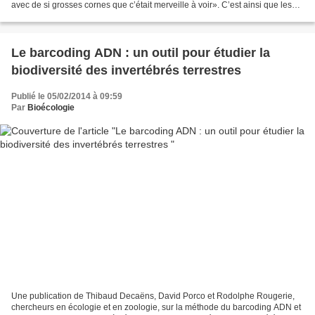
avec de si grosses cornes que c’était merveille à voir». C’est ainsi que les
explorateurs décrivaient, il...
Le barcoding ADN : un outil pour étudier la
biodiversité des invertébrés terrestres
Publié le 05/02/2014 à 09:59
Par
Bioécologie
Une publication de Thibaud Decaëns, David Porco et Rodolphe Rougerie,
chercheurs en écologie et en zoologie, sur la méthode du barcoding ADN et