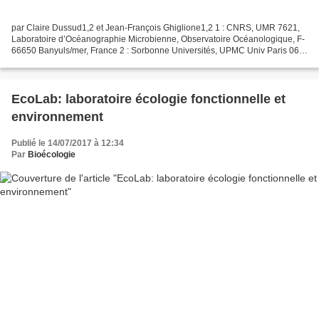
par Claire Dussud1,2 et Jean-François Ghiglione1,2 1 : CNRS, UMR 7621,
Laboratoire d’Océanographie Microbienne, Observatoire Océanologique, F-
66650 Banyuls/mer, France 2 : Sorbonne Universités, UPMC Univ Paris 06,
UMR 7621, Laboratoire d’Océanographie...
EcoLab: laboratoire écologie fonctionnelle et
environnement
Publié le 14/07/2017 à 12:34
Par
Bioécologie