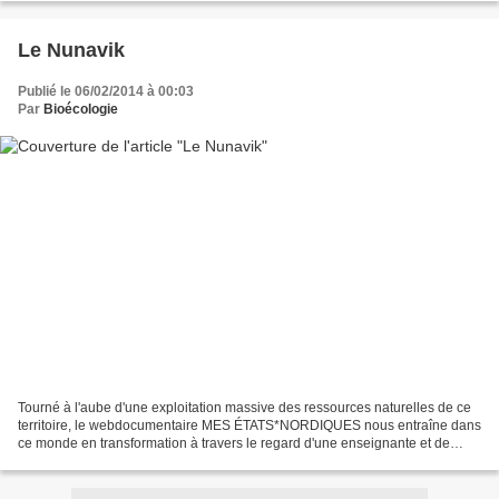
Le Nunavik
Publié le 06/02/2014 à 00:03
Par
Bioécologie
Tourné à l'aube d'une exploitation massive des ressources naturelles de ce
territoire, le webdocumentaire MES ÉTATS*NORDIQUES nous entraîne dans
ce monde en transformation à travers le regard d'une enseignante et de
quelques Inuit du village de Kangirsuk,...