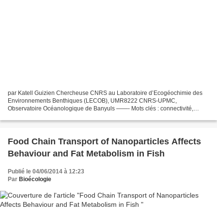
par Katell Guizien Chercheuse CNRS au Laboratoire d’Ecogéochimie des
Environnements Benthiques (LECOB), UMR8222 CNRS-UPMC,
Observatoire Océanologique de Banyuls ——- Mots clés : connectivité,
habitats, populations, biodiversité marine, préservation de...
Food Chain Transport of Nanoparticles Affects
Behaviour and Fat Metabolism in Fish
Publié le 04/06/2014 à 12:23
Par
Bioécologie