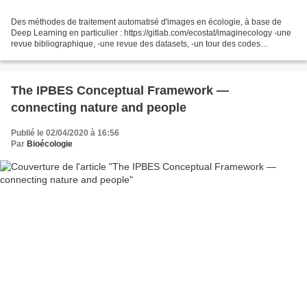
Des méthodes de traitement automatisé d'images en écologie, à base de
Deep Learning en particulier : https://gitlab.com/ecostat/imaginecology -une
revue bibliographique, -une revue des datasets, -un tour des codes
disponibles, -une série de *tutoriels*...
The IPBES Conceptual Framework —
connecting nature and people
Publié le 02/04/2020 à 16:56
Par
Bioécologie