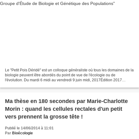
Le "Petit Pois Déridé" est un colloque généraliste où tous les domaines de la
biologie peuvent être abordés du point de vue de l'écologie ou de
l'évolution. Du mardi 6 midi au vendredi 9 juin midi, 2017Édition 2017
organisée par l'IDEEV à l'Université...
Ma thèse en 180 secondes par Marie-Charlotte
Morin : quand les cellules rectales d'un petit
vers prennent la grosse tête !
Publié le 14/06/2014 à 11:01
Par
Bioécologie