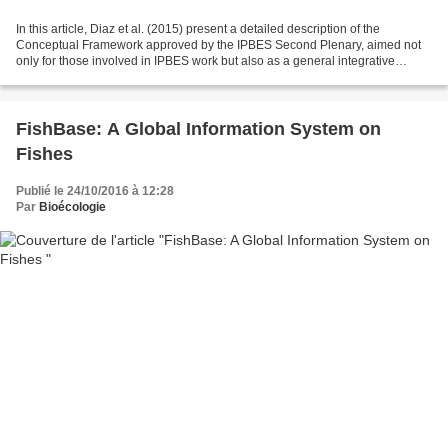
In this article, Diaz et al. (2015) present a detailed description of the
Conceptual Framework approved by the IPBES Second Plenary, aimed not
only for those involved in IPBES work but also as a general integrative
framework of potential interest for...
FishBase: A Global Information System on
Fishes
Publié le 24/10/2016 à 12:28
Par
Bioécologie