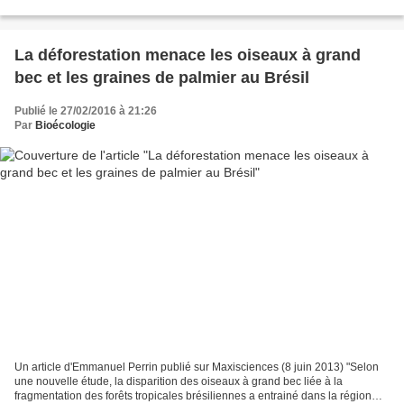
NK603 genetically modified (GM) maize...
La déforestation menace les oiseaux à grand
bec et les graines de palmier au Brésil
Publié le 27/02/2016 à 21:26
Par
Bioécologie
Un article d'Emmanuel Perrin publié sur Maxisciences (8 juin 2013) "Selon
une nouvelle étude, la disparition des oiseaux à grand bec liée à la
fragmentation des forêts tropicales brésiliennes a entrainé dans la région