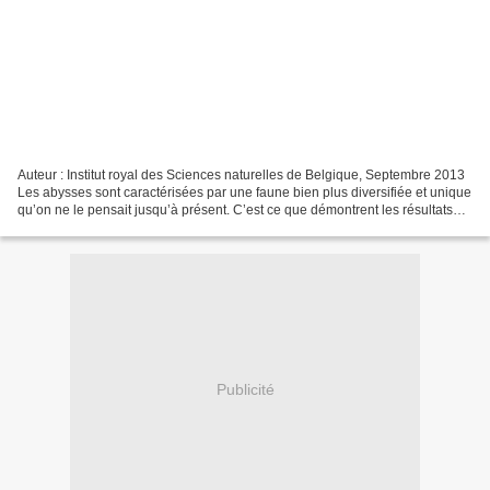
Auteur : Institut royal des Sciences naturelles de Belgique, Septembre 2013
Les abysses sont caractérisées par une faune bien plus diversifiée et unique
qu’on ne le pensait jusqu’à présent. C’est ce que démontrent les résultats
publiés dernièrement dans...
Publicité