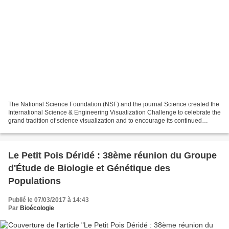
The National Science Foundation (NSF) and the journal Science created the
International Science & Engineering Visualization Challenge to celebrate the
grand tradition of science visualization and to encourage its continued
growth. The spirit of the competition...
Le Petit Pois Déridé : 38ème réunion du Groupe
d'Étude de Biologie et Génétique des
Populations
Publié le 07/03/2017 à 14:43
Par
Bioécologie