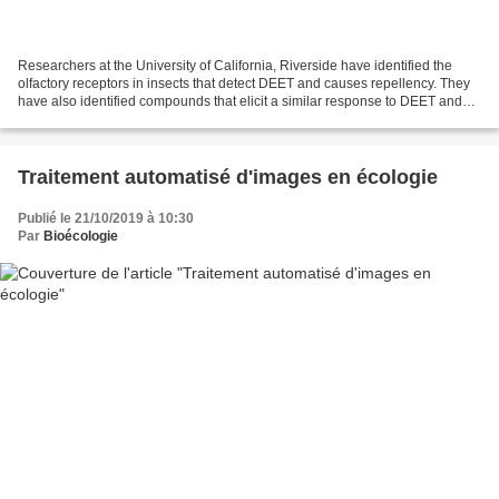
Researchers at the University of California, Riverside have identified the
olfactory receptors in insects that detect DEET and causes repellency. They
have also identified compounds that elicit a similar response to DEET and
could one day be used to prevent...
Traitement automatisé d'images en écologie
Publié le 21/10/2019 à 10:30
Par
Bioécologie