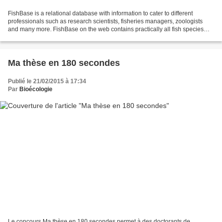
FishBase is a relational database with information to cater to different
professionals such as research scientists, fisheries managers, zoologists
and many more. FishBase on the web contains practically all fish species
known to science. FishBase was...
Ma thèse en 180 secondes
Publié le 21/02/2015 à 17:34
Par
Bioécologie
Le concours Ma thèse en 180 secondes permet à des doctorants de