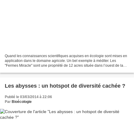
Quand les connaissances scientifiques acquises en écologie sont mises en
application dans le domaine agricole. Un bel exemple à méditer. Les
"Fermes Miracle" sont une propriété de 12 acres située dans l’ouest de la
Montérégie, au Québec. La ferme était...
Les abysses : un hotspot de diversité cachée ?
Publié le 03/03/2014 à 22:06
Par
Bioécologie