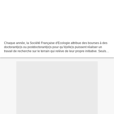
Chaque année, la Société Française d'Ecologie attribue des bourses à des
doctorant(e)s ou postdoctorant(e)s pour qu’il(elle)s puissent réaliser un
travail de recherche sur le terrain qui relève de leur propre initiative. Seuls
seront couverts les frais...