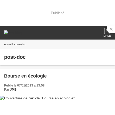
Publicité
MENU
Accueil
» post-doc
post-doc
Bourse en écologie
Publié le 07/01/2013 à 13:58
Par
JMB