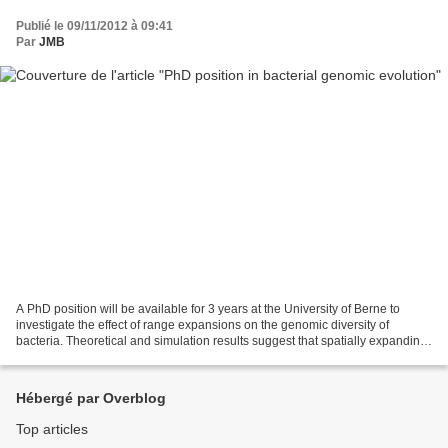
Publié le 09/11/2012 à 09:41
Par
JMB
A PhD position will be available for 3 years at the University of Berne to
investigate the effect of range expansions on the genomic diversity of
bacteria. Theoretical and simulation results suggest that spatially expanding
populations should accumulate...
Hébergé par Overblog
Top articles