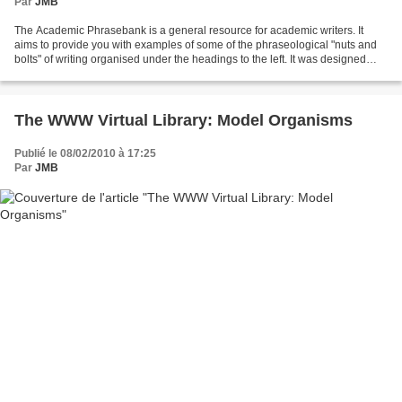
Par
JMB
The Academic Phrasebank is a general resource for academic writers. It
aims to provide you with examples of some of the phraseological "nuts and
bolts" of writing organised under the headings to the left. It was designed
primarily with international students...
The WWW Virtual Library: Model Organisms
Publié le 08/02/2010 à 17:25
Par
JMB