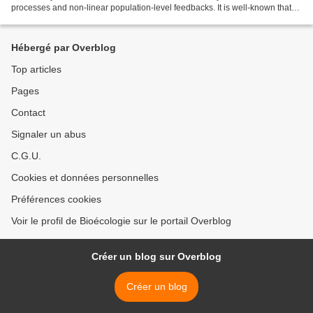
processes and non-linear population-level feedbacks. It is well-known that
demographic variability...
Hébergé par Overblog
Top articles
Pages
Contact
Signaler un abus
C.G.U.
Cookies et données personnelles
Préférences cookies
Voir le profil de Bioécologie sur le portail Overblog
Créer un blog sur Overblog
Créer un blog