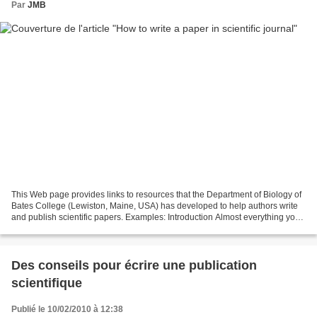
Par
JMB
This Web page provides links to resources that the Department of Biology of
Bates College (Lewiston, Maine, USA) has developed to help authors write
and publish scientific papers. Examples: Introduction Almost everything you
wanted to know about making...
Des conseils pour écrire une publication
scientifique
Publié le 10/02/2010 à 12:38