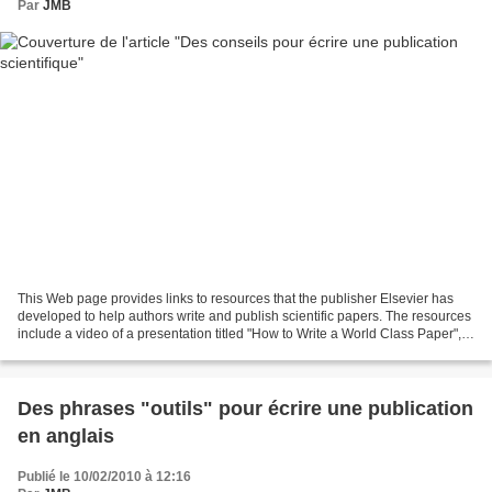
Par
JMB
This Web page provides links to resources that the publisher Elsevier has
developed to help authors write and publish scientific papers. The resources
include a video of a presentation titled "How to Write a World Class Paper", a
PDF file of slides from...
Des phrases "outils" pour écrire une publication
en anglais
Publié le 10/02/2010 à 12:16