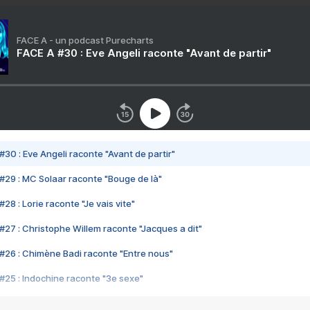
FACE A - un podcast Purecharts
FACE A #30 : Eve Angeli raconte "Avant de partir"
#30 : Eve Angeli raconte "Avant de partir"
#29 : MC Solaar raconte "Bouge de là"
28 : Lorie raconte "Je vais vite"
#27 : Christophe Willem raconte "Jacques a dit"
#26 : Chimène Badi raconte "Entre nous"
#25 : Indochine raconte "3e sexe"
#24 : Zaho raconte "C'est chelou"