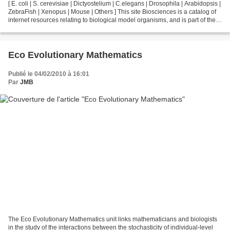
[ E. coli | S. cerevisiae | Dictyostelium | C.elegans | Drosophila | Arabidopsis |
ZebraFish | Xenopus | Mouse | Others ] This site Biosciences is a catalog of
internet resources relating to biological model organisms, and is part of the
area of the Virtual...
Eco Evolutionary Mathematics
Publié le 04/02/2010 à 16:01
Par
JMB
The Eco Evolutionary Mathematics unit links mathematicians and biologists
in the study of the interactions between the stochasticity of individual-level