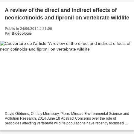
A review of the direct and indirect effects of
neonicotinoids and fipronil on vertebrate wildlife
Publié le 24/06/2014 à 21:06
Par
Bioécologie
David Gibbons, Christy Morrissey, Pierre Mineau Environmental Science and
Pollution Research, 2014 June 18 Abstract Concerns over the role of
pesticides affecting vertebrate wildlife populations have recently focussed on
systemic products which exert...