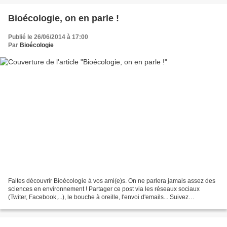
Bioécologie, on en parle !
Publié le 26/06/2014 à 17:00
Par
Bioécologie
Faites découvrir Bioécologie à vos ami(e)s. On ne parlera jamais assez des
sciences en environnement ! Partager ce post via les réseaux sociaux
(Twiter, Facebook,...), le bouche à oreille, l'envoi d'emails... Suivez
également Bioécologie sur Facebook...