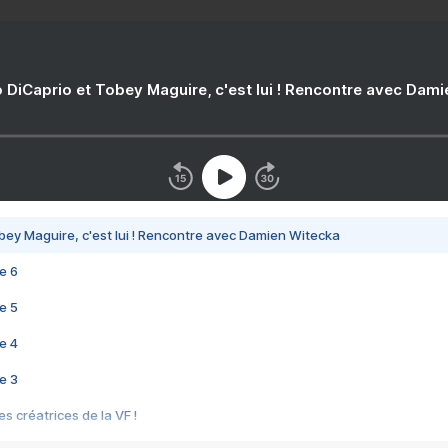
 DiCaprio et Tobey Maguire, c'est lui ! Rencontre avec Dam
bey Maguire, c'est lui ! Rencontre avec Damien Witecka
e 6
e 5
e 4
e 3
s créatrices de la VF !