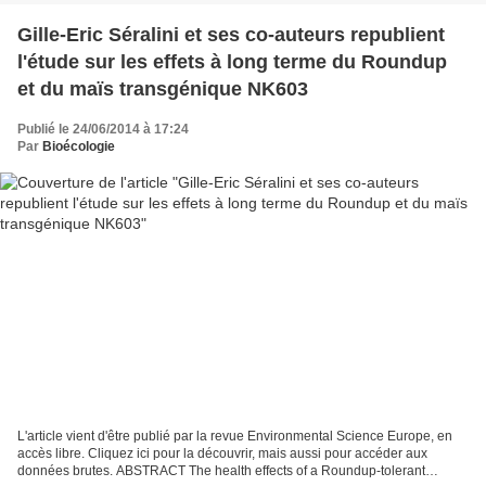
Gille-Eric Séralini et ses co-auteurs republient
l'étude sur les effets à long terme du Roundup
et du maïs transgénique NK603
Publié le 24/06/2014 à 17:24
Par
Bioécologie
L'article vient d'être publié par la revue Environmental Science Europe, en
accès libre. Cliquez ici pour la découvrir, mais aussi pour accéder aux
données brutes. ABSTRACT The health effects of a Roundup-tolerant