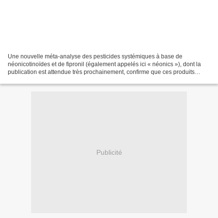
Une nouvelle méta-analyse des pesticides systémiques à base de
néonicotinoïdes et de fipronil (également appelés ici « néonics »), dont la
publication est attendue très prochainement, confirme que ces produits
causent des dommages importants à de nombreuses...
Publicité