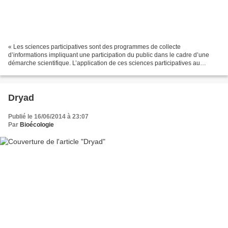
« Les sciences participatives sont des programmes de collecte
d’informations impliquant une participation du public dans le cadre d’une
démarche scientifique. L’application de ces sciences participatives au
domaine de la biodiversité se décline en 3 objectifs...
Dryad
Publié le 16/06/2014 à 23:07
Par
Bioécologie