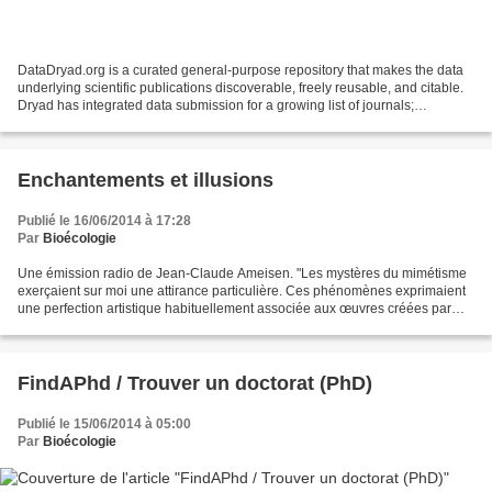
DataDryad.org is a curated general-purpose repository that makes the data
underlying scientific publications discoverable, freely reusable, and citable.
Dryad has integrated data submission for a growing list of journals;
submission of data from other...
Enchantements et illusions
Publié le 16/06/2014 à 17:28
Par
Bioécologie
Une émission radio de Jean-Claude Ameisen. "Les mystères du mimétisme
exerçaient sur moi une attirance particulière. Ces phénomènes exprimaient
une perfection artistique habituellement associée aux œuvres créées par
l’homme. Je découvrais dans la nature...
FindAPhd / Trouver un doctorat (PhD)
Publié le 15/06/2014 à 05:00
Par
Bioécologie