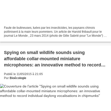
Faute de butineuses, tuées par les insecticides, les paysans chinois
pollinisent à la main leurs pommiers. Un article de Harold thibault pour le
journal Le Monde , 23 mars 2014 (photo de Gille Sabrié pour "Le Monde") :
"La saison de la pollinisation bat...
Spying on small wildlife sounds using
affordable collar-mounted miniature
microphones: an innovative method to record
individual daylong vocalisations in chipmunks
Publié le 11/05/2015 à 21:05
Par
Bioécologie