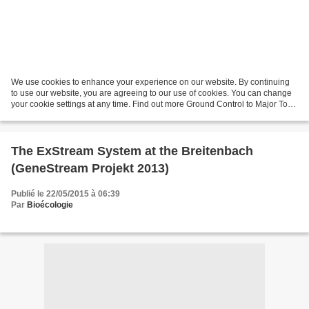
We use cookies to enhance your experience on our website. By continuing
to use our website, you are agreeing to our use of cookies. You can change
your cookie settings at any time. Find out more Ground Control to Major Tom
by David Bowie on Groovesha...
The ExStream System at the Breitenbach
(GeneStream Projekt 2013)
Publié le 22/05/2015 à 06:39
Par
Bioécologie