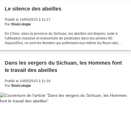
Le silence des abeilles
Publié le 14/05/2015 à 11:17
Par
Bioécologie
En Chine, dans la province du Sichuan, les abeilles ont disparu, suite à
l'utilisation massive et irraisonnée de pesticides dans les années 80.
Aujourd'hui, ce sont les fermiers qui pollinisent eux-même les fleurs des
arbres fruitiers ! Ci-dessous, un...
Dans les vergers du Sichuan, les Hommes font
le travail des abeilles
Publié le 14/05/2015 à 11:16
Par
Bioécologie