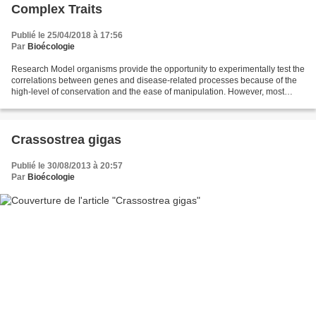
Complex Traits
Publié le 25/04/2018 à 17:56
Par
Bioécologie
Research Model organisms provide the opportunity to experimentally test the
correlations between genes and disease-related processes because of the
high-level of conservation and the ease of manipulation. However, most
model organism research is based...
Crassostrea gigas
Publié le 30/08/2013 à 20:57
Par
Bioécologie