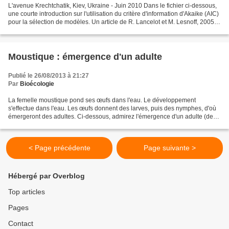
L'avenue Krechtchatik, Kiev, Ukraine - Juin 2010 Dans le fichier ci-dessous,
une courte introduction sur l'utilisation du critère d'information d'Akaike (AIC)
pour la sélection de modèles. Un article de R. Lancelot et M. Lesnoff, 2005. -
Critère d'information...
Moustique : émergence d'un adulte
Publié le 26/08/2013 à 21:27
Par
Bioécologie
La femelle moustique pond ses œufs dans l'eau. Le développement
s'effectue dans l'eau. Les œufs donnent des larves, puis des nymphes, d'où
émergeront des adultes. Ci-dessous, admirez l'émergence d'un adulte (des
images de Alvaro Mendoza Production).
< Page précédente
Page suivante >
Hébergé par Overblog
Top articles
Pages
Contact