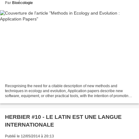
Par
Bioécologie
Recognising the need for a citable description of new methods and
techniques in ecology and evolution, Application papers describe new
software, equipment, or other practical tools, with the intention of promoting
and maximising the uptake of these new...
HERBIER #10 - LE LATIN EST UNE LANGUE
INTERNATIONALE
Publié le 12/05/2014 à 20:13