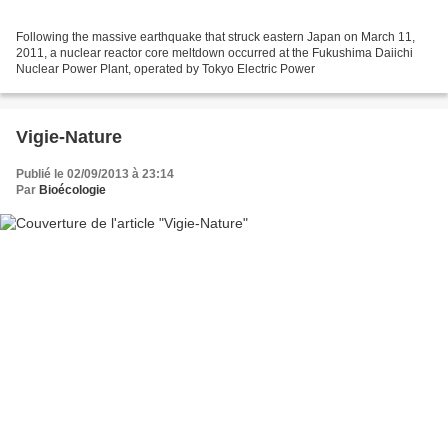
Following the massive earthquake that struck eastern Japan on March 11,
2011, a nuclear reactor core meltdown occurred at the Fukushima Daiichi
Nuclear Power Plant, operated by Tokyo Electric Power
Vigie-Nature
Publié le 02/09/2013 à 23:14
Par
Bioécologie