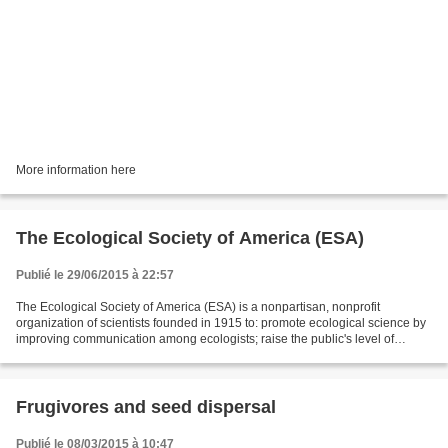
More information here
The Ecological Society of America (ESA)
Publié le 29/06/2015 à 22:57
The Ecological Society of America (ESA) is a nonpartisan, nonprofit
organization of scientists founded in 1915 to: promote ecological science by
improving communication among ecologists; raise the public's level of
awareness of the importance of ecological...
Frugivores and seed dispersal
Publié le 08/03/2015 à 10:47