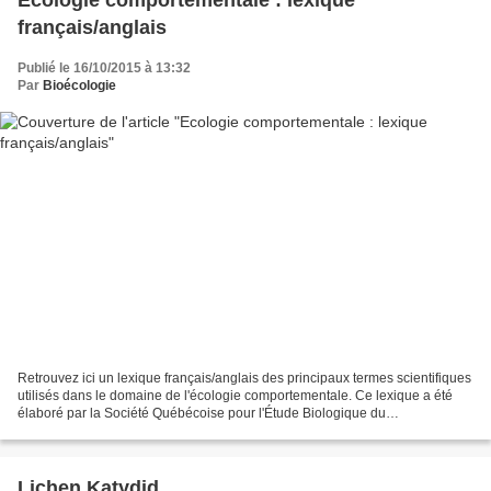
français/anglais
Publié le 16/10/2015 à 13:32
Par
Bioécologie
Retrouvez ici un lexique français/anglais des principaux termes scientifiques
utilisés dans le domaine de l'écologie comportementale. Ce lexique a été
élaboré par la Société Québécoise pour l'Étude Biologique du
Comportement. Lilies in the Valley by 三宅純...
Lichen Katydid