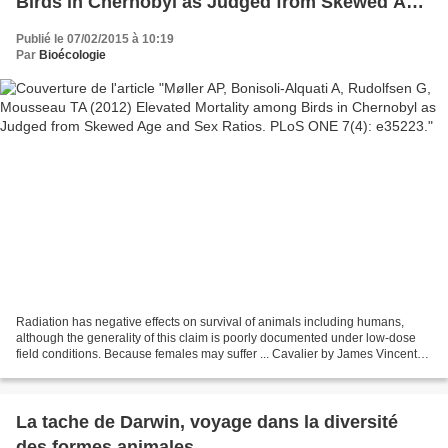
Birds in Chernobyl as Judged from Skewed Age
and Sex Ratios. PLoS ONE 7(4): e35223.
Publié le 07/02/2015 à 10:19
Par
Bioécologie
Radiation has negative effects on survival of animals including humans,
although the generality of this claim is poorly documented under low-dose
field conditions. Because females may suffer ... Cavalier by James Vincent
McMorrow on Grooveshark
La tache de Darwin, voyage dans la diversité
des formes animales