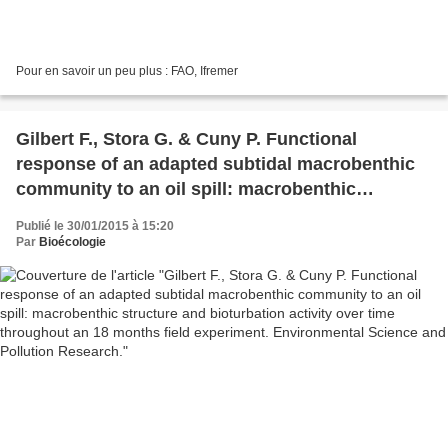
Pour en savoir un peu plus : FAO, Ifremer
Gilbert F., Stora G. & Cuny P. Functional
response of an adapted subtidal macrobenthic
community to an oil spill: macrobenthic
structure and bioturbation activity over time
Publié le 30/01/2015 à 15:20
throughout an 18 months field experiment.
Par
Bioécologie
Environmental Science and Pollution Research.