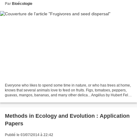
Par
Bioécologie
Everyone who likes to spend some time in nature, or who has trees at home,
knows that several animals love to feed on fruits. Figs, tomatoes, peppers,
guavas, mangos, bananas, and many other delica... Angélus by Hubert Felix
Thiefaine on Grooveshark
Methods in Ecology and Evolution : Application
Papers
Publié le 03/07/2014 à 22:42