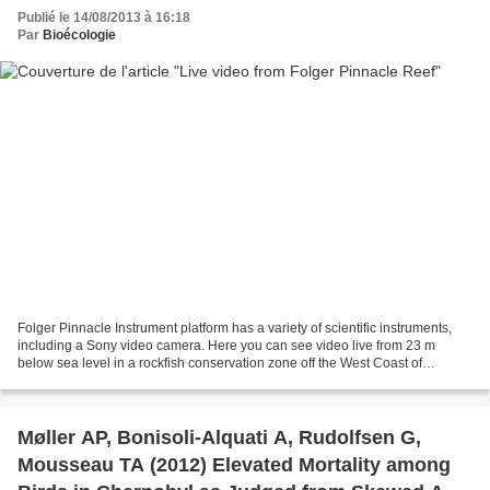
Publié le 14/08/2013 à 16:18
Par
Bioécologie
Folger Pinnacle Instrument platform has a variety of scientific instruments,
including a Sony video camera. Here you can see video live from 23 m
below sea level in a rockfish conservation zone off the West Coast of
Vancouver Island.
Møller AP, Bonisoli-Alquati A, Rudolfsen G,
Mousseau TA (2012) Elevated Mortality among