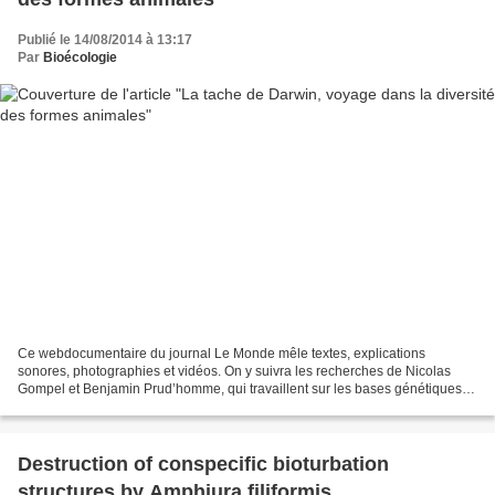
Publié le 14/08/2014 à 13:17
Par
Bioécologie
Ce webdocumentaire du journal Le Monde mêle textes, explications
sonores, photographies et vidéos. On y suivra les recherches de Nicolas
Gompel et Benjamin Prud’homme, qui travaillent sur les bases génétiques
déterminant l’incroyable diversité des formes...
Destruction of conspecific bioturbation
structures by Amphiura filiformis