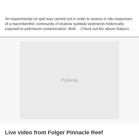
An experimental oil spill was carried out in order to assess in situ responses
of a macrobenthic community of shallow subtidal sediments historically
exposed to petroleum contamination. Both ... Check out the album Nabucco
by Giuseppe Verdi, available...
Publicité
Live video from Folger Pinnacle Reef