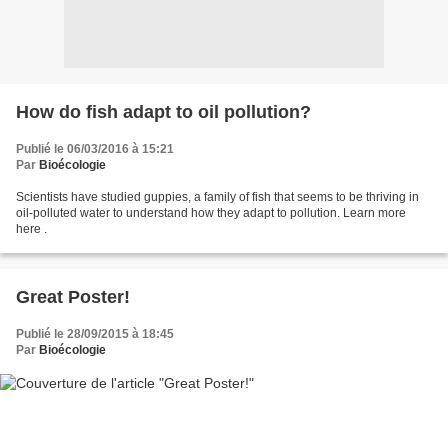
How do fish adapt to oil pollution?
Publié le 06/03/2016 à 15:21
Par
Bioécologie
Scientists have studied guppies, a family of fish that seems to be thriving in
oil-polluted water to understand how they adapt to pollution. Learn more
here .
Great Poster!
Publié le 28/09/2015 à 18:45
Par
Bioécologie