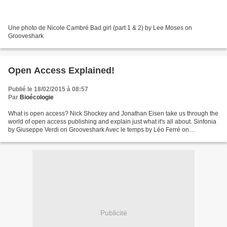
Une photo de Nicole Cambré Bad girl (part 1 & 2) by Lee Moses on
Grooveshark
Open Access Explained!
Publié le 18/02/2015 à 08:57
Par
Bioécologie
What is open access? Nick Shockey and Jonathan Eisen take us through the
world of open access publishing and explain just what it's all about. Sinfonia
by Giuseppe Verdi on Grooveshark Avec le temps by Léo Ferré on
Grooveshark
Publicité