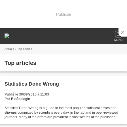
Publicité
MENU
Accueil
» Top articles
Top articles
Statistics Done Wrong
Publié le 30/09/2015 à 11:03
Par
Bioécologie
Statistics Done Wrong is a guide to the most popular statistical errors and
slip-ups committed by scientists every day, in the lab and in peer-reviewed
journals. Many of the errors are prevalent in vast swaths of the published
literature, casting doubt...