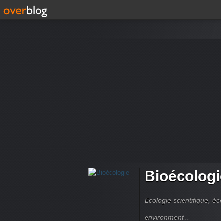
Bioécologi
Ecologie scientifique, é
environment...