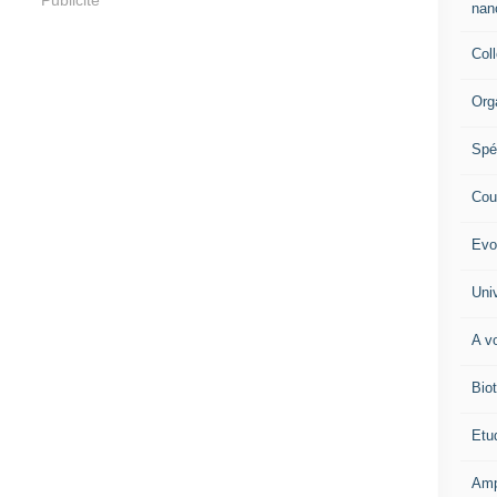
Publicité
nano
Col
Org
Spé
Cour
Evo
Univ
A vo
Biot
Etud
Amp