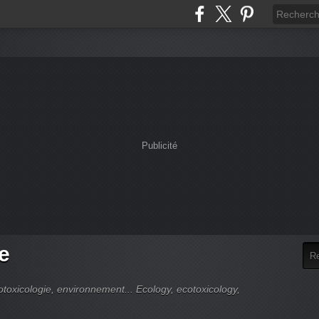
Publicité
e
cotoxicologie, environnement... Ecology, ecotoxicology,