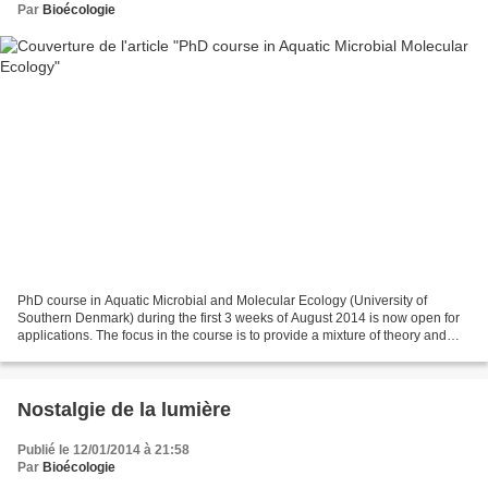
Par
Bioécologie
PhD course in Aquatic Microbial and Molecular Ecology (University of
Southern Denmark) during the first 3 weeks of August 2014 is now open for
applications. The focus in the course is to provide a mixture of theory and
laboratory work, with focus on state-of-the-art...
Nostalgie de la lumière
Publié le 12/01/2014 à 21:58
Par
Bioécologie