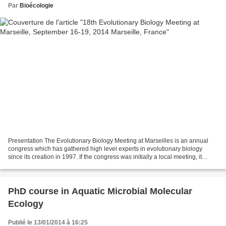
Par
Bioécologie
Presentation The Evolutionary Biology Meeting at Marseilles is an annual
congress which has gathered high level experts in evolutionary biology
since its creation in 1997. If the congress was initially a local meeting, it
quickly gained an important weight...
PhD course in Aquatic Microbial Molecular
Ecology
Publié le 13/01/2014 à 16:25