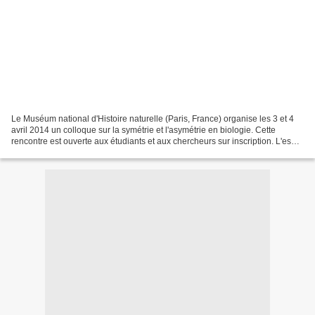
Le Muséum national d'Histoire naturelle (Paris, France) organise les 3 et 4
avril 2014 un colloque sur la symétrie et l'asymétrie en biologie. Cette
rencontre est ouverte aux étudiants et aux chercheurs sur inscription. L'esprit
humain aime à identifier,...