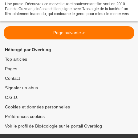
Une pause. Découvrez ce merveilleux et bouleversant film sorti en 2010.
Patricio Guzman, cinéaste chilien, signe avec "Nostalgie de la lumière" un
film totalement inattendu, qui contourne le genre pour mieux le mener vers
des sommets de poésie, écrit...
Page suivante >
Hébergé par Overblog
Top articles
Pages
Contact
Signaler un abus
C.G.U.
Cookies et données personnelles
Préférences cookies
Voir le profil de Bioécologie sur le portail Overblog