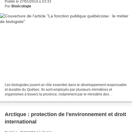
Publié le 27/01/2014 à 23:33
Par
Bioécologie
Les biologistes jouent un rôle essentiel dans le développement responsable
et durable du Québec. Ils sont employés par plusieurs ministères et
organismes à travers la province, notamment par le ministère des
Ressources naturelles, le ministère du Développement...
Arctique : protection de l'environnement et droit
international