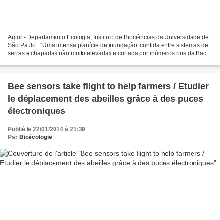
Autor - Departamento Ecologia, Instituto de Biociências da Universidade de
São Paulo : "Uma imensa planície de inundação, contida entre sistemas de
serras e chapadas não muito elevadas e cortada por inúmeros rios da Bacia
do Paraguai. As chuvas periódicas...
Bee sensors take flight to help farmers / Etudier
le déplacement des abeilles grâce à des puces
électroniques
Publié le 22/01/2014 à 21:39
Par
Bioécologie