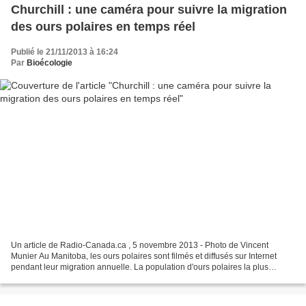
Churchill : une caméra pour suivre la migration
des ours polaires en temps réel
Publié le 21/11/2013 à 16:24
Par
Bioécologie
Un article de Radio-Canada.ca , 5 novembre 2013 - Photo de Vincent
Munier Au Manitoba, les ours polaires sont filmés et diffusés sur Internet
pendant leur migration annuelle. La population d'ours polaires la plus
méridionale de la planète se réunit chaque...