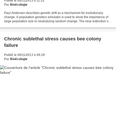
Publié le 08/11/2013 à 11:22
Par
Bioécologie
Paul Andersen describes genetic drift as a mechanism for evolutionary
change. A population genetics simulator is used to show the importance of
large population size in neutralizing random change. The near extinction of
the northern elephant is used as...
Chronic sublethal stress causes bee colony
failure
Publié le 08/11/2013 à 09:28
Par
Bioécologie