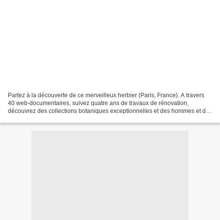
Partez à la découverte de ce merveilleux herbier (Paris, France). A travers
40 web-documentaires, suivez quatre ans de travaux de rénovation,
découvrez des collections botaniques exceptionnelles et des hommes et des
femmes qui chaque jour font vivre ces...