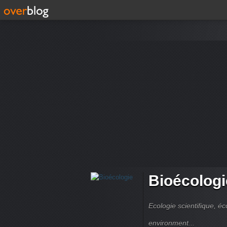
Bioécologi
Ecologie scientifique, é
environment...