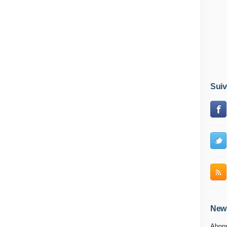
Suiv
News
Abonn