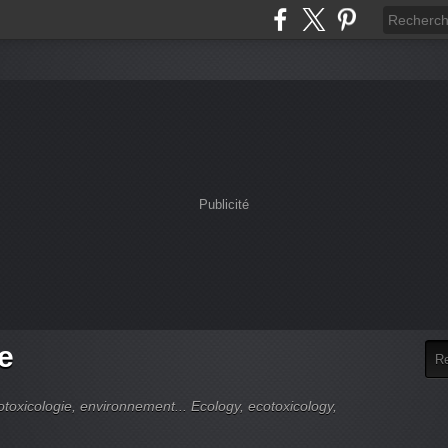
Publicité
e
cotoxicologie, environnement... Ecology, ecotoxicology,