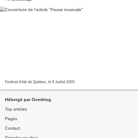
Festival d'été de Québec, le 9 Juillet 2005.
Hébergé par Overblog
Top articles
Pages
Contact
Signaler un abus