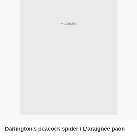
Publicité
Darlington's peacock spider / L’araignée paon