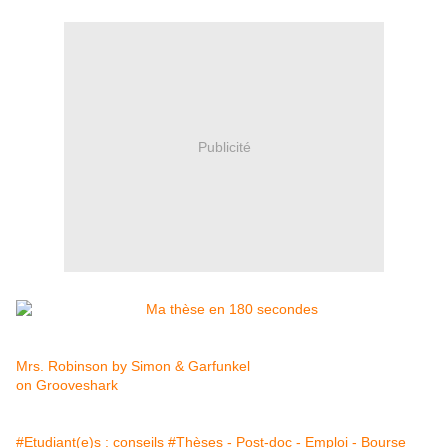
Publicité
Mrs. Robinson by Simon & Garfunkel
on Grooveshark
#Etudiant(e)s : conseils
#Thèses - Post-doc - Emploi - Bourse