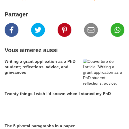
Partager
Vous aimerez aussi
Writing a grant application as a PhD
student; reflections, advice, and
grievances
Twenty things I wish I’d known when I started my PhD
The 5 pivotal paragraphs in a paper