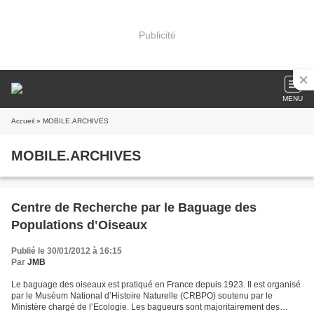
Publicité
MENU
Accueil
» MOBILE.ARCHIVES
MOBILE.ARCHIVES
Centre de Recherche par le Baguage des
Populations d‛Oiseaux
Publié le 30/01/2012 à 16:15
Par
JMB
Le baguage des oiseaux est pratiqué en France depuis 1923. Il est organisé
par le Muséum National d‛Histoire Naturelle (CRBPO) soutenu par le
Ministère chargé de l‛Ecologie. Les bagueurs sont majoritairement des