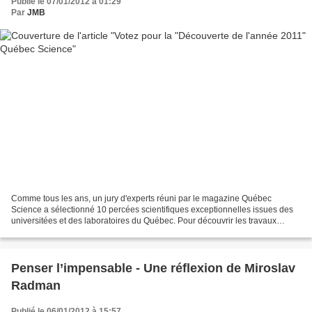
Publié le 07/01/2012 à 01:29
Par
JMB
Comme tous les ans, un jury d'experts réuni par le magazine Québec
Science a sélectionné 10 percées scientifiques exceptionnelles issues des
universitées et des laboratoires du Québec. Pour découvrir les travaux
nominés et voter, rendez-vous sur ce s...
Penser l’impensable - Une réflexion de Miroslav
Radman
Publié le 06/01/2012 à 15:57