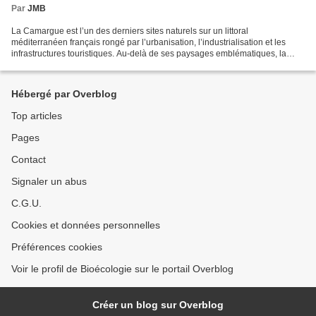
Par
JMB
La Camargue est l’un des derniers sites naturels sur un littoral
méditerranéen français rongé par l’urbanisation, l’industrialisation et les
infrastructures touristiques. Au-delà de ses paysages emblématiques, la
Camargue est une zone humide d’une valeur...
Hébergé par Overblog
Top articles
Pages
Contact
Signaler un abus
C.G.U.
Cookies et données personnelles
Préférences cookies
Voir le profil de Bioécologie sur le portail Overblog
Créer un blog sur Overblog