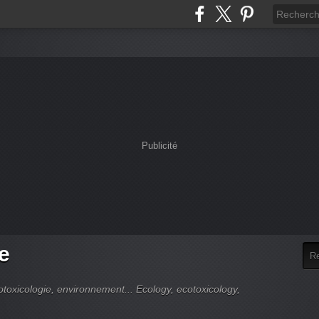
Publicité
e
cotoxicologie, environnement... Ecology, ecotoxicology,