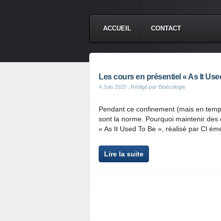
ACCUEIL
CONTACT
Les cours en présentiel « As It Use
4 Juin 2020
, Rédigé par Bioécologie
Pendant ce confinement (mais en temps 
sont la norme. Pourquoi maintenir des
« As It Used To Be », réalisé par Cl éme
Lire la suite