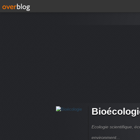
Bioécologi
Ecologie scientifique, é
environment...