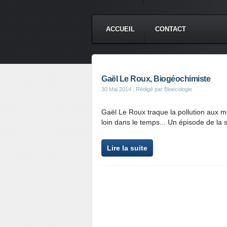
ACCUEIL
CONTACT
Gaël Le Roux, Biogéochimiste
30 Mai 2014
, Rédigé par Bioécologie
Gaël Le Roux traque la pollution aux m
loin dans le temps... Un épisode de la 
Lire la suite