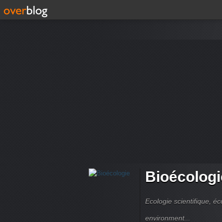
Bioécologi
Ecologie scientifique, é
environment...