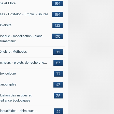
ne et Flore
154
ses - Post-doc - Emploi - Bourse
154
iversité
132
istique - modélisation - plans
100
érimentaux
ériels et Méthodes
89
rcheurs - projets de recherche...
83
toxicologie
77
anographie
43
luation des risques et
35
veillance écologiques
ionucléides - chimiques -
33