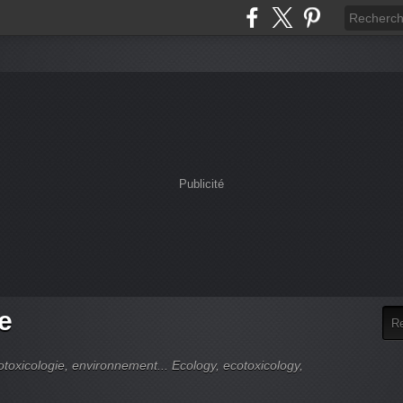
Publicité
e
cotoxicologie, environnement... Ecology, ecotoxicology,