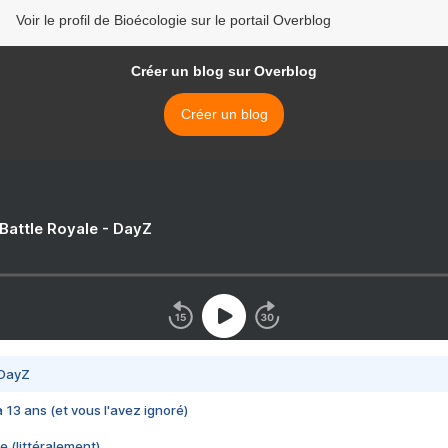
Voir le profil de Bioécologie sur le portail Overblog
Créer un blog sur Overblog
Créer un blog
 Battle Royale - DayZ
 DayZ
 a 13 ans (et vous l'avez ignoré)
e (littéralement)