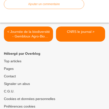
Ajouter un commentaire
< Journée de la biodiversité
CNRS le journal >
- Gembloux Agro-Bio
Tech/Université de Liège
Hébergé par Overblog
Top articles
Pages
Contact
Signaler un abus
C.G.U.
Cookies et données personnelles
Préférences cookies