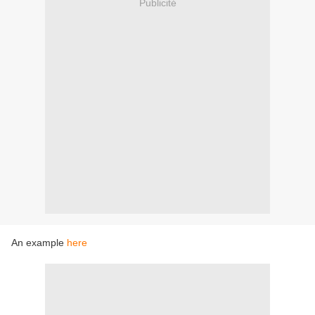
Publicité
An example
here