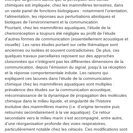
chimiques est impliquée, chez les mammifères terrestres, dans
un vaste panel de fonctions biologiques : notamment l’orientation,
l’alimentation, les réponses aux perturbations abiotiques et
biotiques de l’environnement et la communication.
Pourtant, chez les mammifères aquatiques, l’étude de la
chemoréception a toujours été négligée au profit de l’étude
d’autres formes de communication (essentiellement acoustique et
visuelle). Les rares études portant sur cette thématique sont
anciennes ou isolées et souvent contradictoires. De plus, ces
quelques travaux parcellaires reposent sur des approches
cloisonnées qui n’intègrent pas les différentes dimensions de la
communication, depuis l’émission du signal, jusqu’à sa réception
et la réponse comportementale induite. Les raisons qui
expliquent ces lacunes dans l’étude de la communication
chimique chez les mammifères aquatiques sont multiples :
prévalence des études sur la communication acoustique,
méconnaissance de la dynamique de propagation des molécules
chimique dans le milieu liquide, et singularité de l’histoire
évolutive des mammifères marins (i.e. d’origine terrestre puis
retournés secondairement à la vie aquatique). Ce retour
secondaire vers le milieu marin s’est accompagné, entre autre,
d’une réorganisation profonde des voies respiratoires,
particulièrement notable chez les cétacés. Ces modifications sont