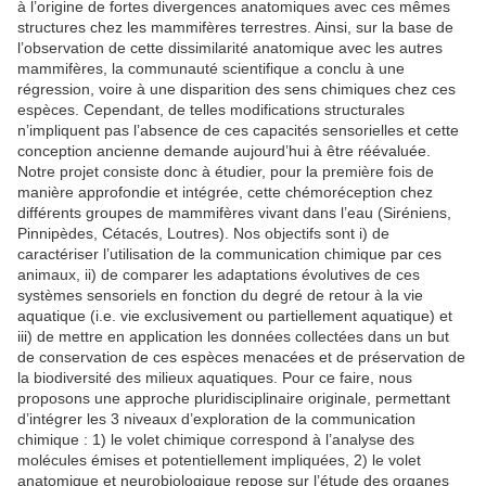
à l’origine de fortes divergences anatomiques avec ces mêmes
structures chez les mammifères terrestres. Ainsi, sur la base de
l’observation de cette dissimilarité anatomique avec les autres
mammifères, la communauté scientifique a conclu à une
régression, voire à une disparition des sens chimiques chez ces
espèces. Cependant, de telles modifications structurales
n’impliquent pas l’absence de ces capacités sensorielles et cette
conception ancienne demande aujourd’hui à être réévaluée.
Notre projet consiste donc à étudier, pour la première fois de
manière approfondie et intégrée, cette chémoréception chez
différents groupes de mammifères vivant dans l’eau (Siréniens,
Pinnipèdes, Cétacés, Loutres). Nos objectifs sont i) de
caractériser l’utilisation de la communication chimique par ces
animaux, ii) de comparer les adaptations évolutives de ces
systèmes sensoriels en fonction du degré de retour à la vie
aquatique (i.e. vie exclusivement ou partiellement aquatique) et
iii) de mettre en application les données collectées dans un but
de conservation de ces espèces menacées et de préservation de
la biodiversité des milieux aquatiques. Pour ce faire, nous
proposons une approche pluridisciplinaire originale, permettant
d’intégrer les 3 niveaux d’exploration de la communication
chimique : 1) le volet chimique correspond à l’analyse des
molécules émises et potentiellement impliquées, 2) le volet
anatomique et neurobiologique repose sur l’étude des organes