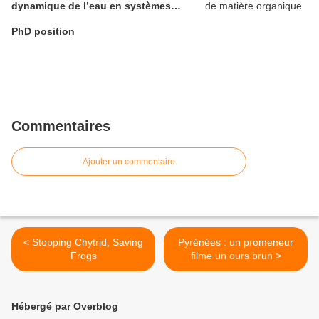
dynamique de l’eau en systèmes
viticoles
PhD position
Commentaires
Ajouter un commentaire
< Stopping Chytrid, Saving
Pyrénées : un promeneur
Frogs
filme un ours brun >
Hébergé par Overblog