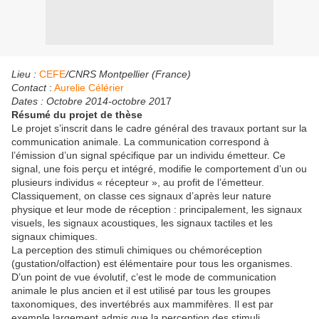
Lieu :
CEFE
/CNRS Montpellier (France)
Contact
:
Aurelie Célérier
Dates : Octobre 2014-octobre 20
17
Résumé du projet de thèse
Le projet s’inscrit dans le cadre général des travaux portant sur la
communication animale. La communication correspond à
l’émission d’un signal spécifique par un individu émetteur. Ce
signal, une fois perçu et intégré, modifie le comportement d’un ou
plusieurs individus « récepteur », au profit de l’émetteur.
Classiquement, on classe ces signaux d’après leur nature
physique et leur mode de réception : principalement, les signaux
visuels, les signaux acoustiques, les signaux tactiles et les
signaux chimiques.
La perception des stimuli chimiques ou chémoréception
(gustation/olfaction) est élémentaire pour tous les organismes.
D’un point de vue évolutif, c’est le mode de communication
animale le plus ancien et il est utilisé par tous les groupes
taxonomiques, des invertébrés aux mammifères. Il est par
exemple largement admis que la perception des stimuli