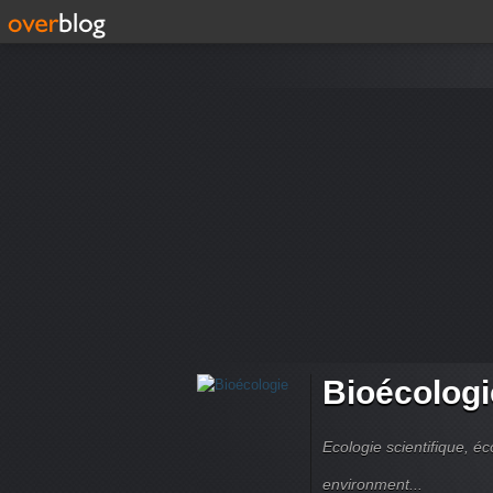
Bioécologi
Ecologie scientifique, é
environment...