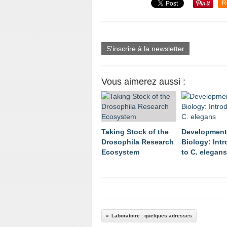
R
S'inscrire à la newsletter
Vous aimerez aussi :
Taking Stock of the
Development
Drosophila Research
Biology: Int
Ecosystem
to C. elegans
Laboratoire : quelques adresses