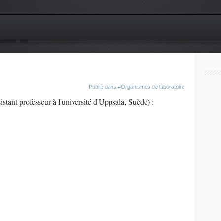
Publié dans
#Organismes de laboratoire
istant professeur à l'université d'Uppsala, Suède) :