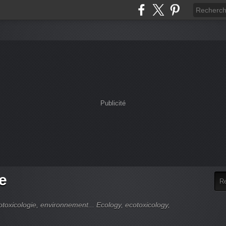
Publicité
e
cotoxicologie, environnement... Ecology, ecotoxicology,