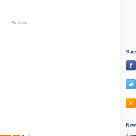
Publicité
Suiv
News
Abonn