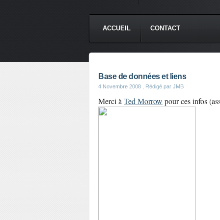
ACCUEIL
CONTACT
Base de données et liens
4 Novembre 2008
, Rédigé par JMB
Merci à
Ted Morrow
pour ces infos (ass