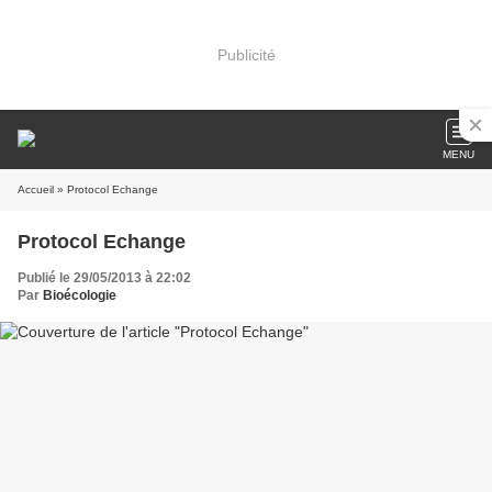
Publicité
MENU
Accueil
» Protocol Echange
Protocol Echange
Publié le 29/05/2013 à 22:02
Par
Bioécologie