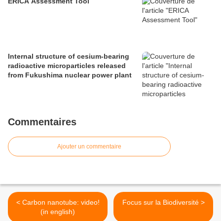
ERICA Assessment Tool
Internal structure of cesium-bearing
radioactive microparticles released
from Fukushima nuclear power plant
Commentaires
Ajouter un commentaire
< Carbon nanotube: video!
Focus sur la Biodiversité >
(in english)