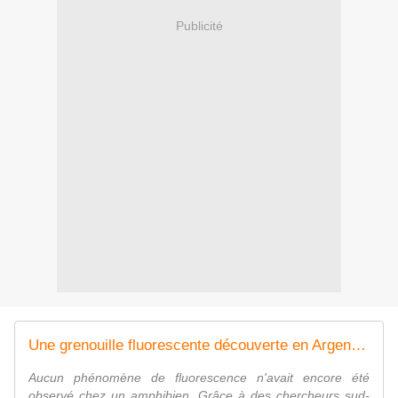
Publicité
Une grenouille fluorescente découverte en Argentine
Aucun phénomène de fluorescence n'avait encore été
observé chez un amphibien. Grâce à des chercheurs sud-