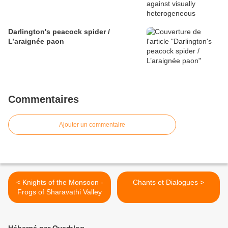
Darlington's peacock spider /
L’araignée paon
Commentaires
Ajouter un commentaire
< Knights of the Monsoon -
Chants et Dialogues >
Frogs of Sharavathi Valley