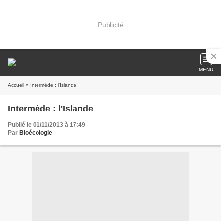
Publicité
MENU
Accueil
» Intermède : l'Islande
Intermède : l'Islande
Publié le 01/11/2013 à 17:49
Par
Bioécologie