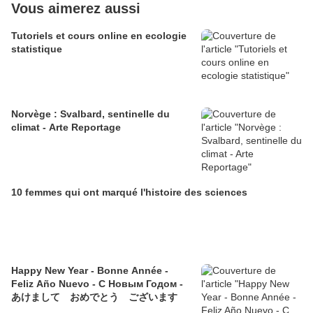
Vous aimerez aussi
Tutoriels et cours online en ecologie
statistique
Norvège : Svalbard, sentinelle du
climat - Arte Reportage
10 femmes qui ont marqué l'histoire des sciences
Happy New Year - Bonne Année -
Feliz Año Nuevo - С Новым Годом -
あけまして おめでとう ございます