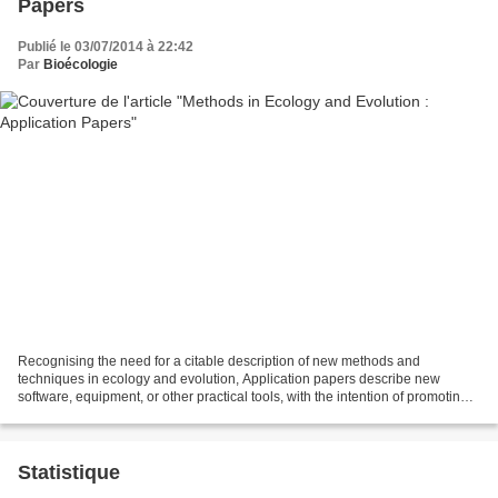
Papers
Publié le 03/07/2014 à 22:42
Par
Bioécologie
Recognising the need for a citable description of new methods and
techniques in ecology and evolution, Application papers describe new
software, equipment, or other practical tools, with the intention of promoting
and maximising the uptake of these new...
Statistique