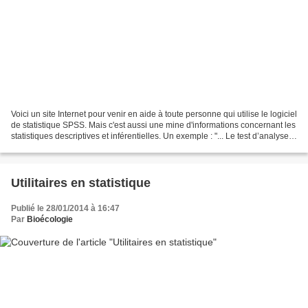
Voici un site Internet pour venir en aide à toute personne qui utilise le logiciel
de statistique SPSS. Mais c'est aussi une mine d'informations concernant les
statistiques descriptives et inférentielles. Un exemple : "... Le test d’analyse
de variance...
Utilitaires en statistique
Publié le 28/01/2014 à 16:47
Par
Bioécologie