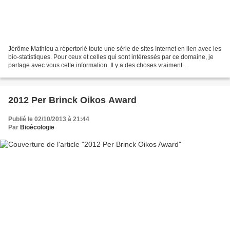
Jérôme Mathieu a répertorié toute une série de sites Internet en lien avec les
bio-statistiques. Pour ceux et celles qui sont intéressés par ce domaine, je
partage avec vous cette information. Il y a des choses vraiment
intéressantes. C'est ici.
2012 Per Brinck Oikos Award
Publié le 02/10/2013 à 21:44
Par
Bioécologie