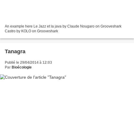
An example here Le Jazz et la java by Claude Nougaro on Grooveshark
Castro by KOLO on Grooveshark
Tanagra
Publié le 29/04/2014 à 12:03
Par
Bioécologie