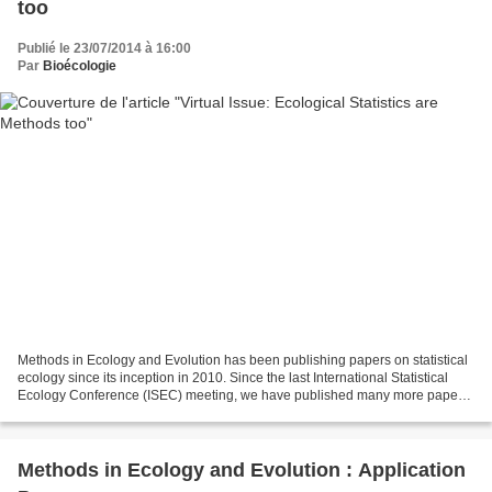
too
Publié le 23/07/2014 à 16:00
Par
Bioécologie
Methods in Ecology and Evolution has been publishing papers on statistical
ecology since its inception in 2010. Since the last International Statistical
Ecology Conference (ISEC) meeting, we have published many more papers,
of an increasing quality and...
Methods in Ecology and Evolution : Application