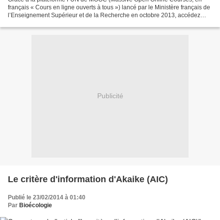
français « Cours en ligne ouverts à tous ») lancé par le Ministère français de
l’Enseignement Supérieur et de la Recherche en octobre 2013, accédez
gratuitement à ce cours pour apprendre...
Publicité
Le critère d'information d'Akaike (AIC)
Publié le 23/02/2014 à 01:40
Par
Bioécologie