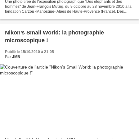
Une photo tirée de l'exposition photographique "Des éléphants et des
hommes" de Jean-François Mutzig, du 9 octobre au 28 novembre 2010 à la
fondation Carzou -Manosque- Alpes de Haute-Provence (France). Des
photos en noir et blanc pour l'essentiel qui...
Nikon’s Small World: la photographie
microscopique !
Publié le 15/10/2010 à 21:05
Par
JMB