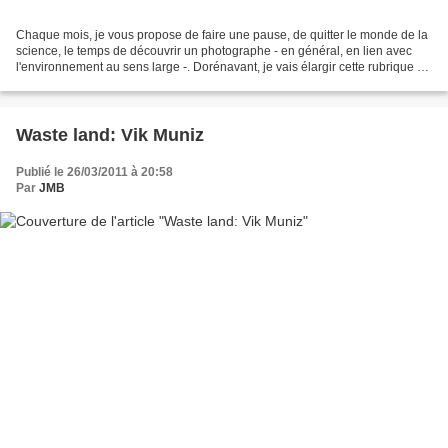
Chaque mois, je vous propose de faire une pause, de quitter le monde de la
science, le temps de découvrir un photographe - en général, en lien avec
l'environnement au sens large -. Dorénavant, je vais élargir cette rubrique à
d'autres formes d'art : musique,...
Waste land: Vik Muniz
Publié le 26/03/2011 à 20:58
Par
JMB