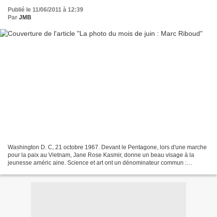
Publié le 11/06/2011 à 12:39
Par
JMB
Washington D. C, 21 octobre 1967. Devant le Pentagone, lors d'une marche
pour la paix au Vietnam, Jane Rose Kasmir, donne un beau visage à la
jeunesse améric aine. Science et art ont un dénominateur commun :
l'imaginaire, la créativité, l'intuition, et...