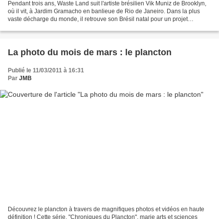
Pendant trois ans, Waste Land suit l'artiste brésilien Vik Muniz de Brooklyn,
où il vit, à Jardim Gramacho en banlieue de Rio de Janeiro. Dans la plus
vaste décharge du monde, il retrouve son Brésil natal pour un projet
artistique inédit : photographier...
La photo du mois de mars : le plancton
Publié le 11/03/2011 à 16:31
Par
JMB
Découvrez le plancton à travers de magnifiques photos et vidéos en haute
définition ! Cette série, "Chroniques du Plancton", marie arts et sciences