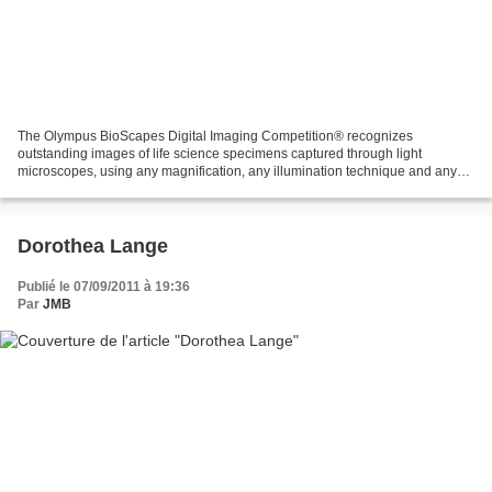
The Olympus BioScapes Digital Imaging Competition® recognizes
outstanding images of life science specimens captured through light
microscopes, using any magnification, any illumination technique and any
brand of equipment. More information about this...
Dorothea Lange
Publié le 07/09/2011 à 19:36
Par
JMB