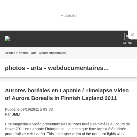
Publicité
MENU
Accueil
» photos - arts - webdocumentaires...
photos - arts - webdocumentaires...
Aurores boréales en Laponie / Timelapse Video
of Aurora Borealis in Finnish Lapland 2011
Publié le 09/10/2011 à 09:03
Par
JMB
Une magnifique vidéo présentant des aurores boréales filmées au cours de
l'hiver 2011 en Laponie Finlandaise. La technique time-laps a été utilisée
pour réaliser cette vidéo. This timelapse video of the northern lights was