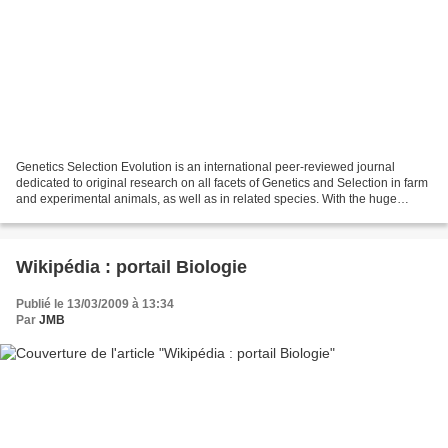
Genetics Selection Evolution is an international peer-reviewed journal
dedicated to original research on all facets of Genetics and Selection in farm
and experimental animals, as well as in related species. With the huge
recent increase in amount and...
Wikipédia : portail Biologie
Publié le 13/03/2009 à 13:34
Par
JMB