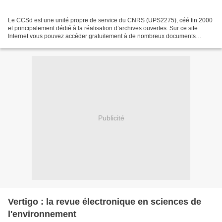
Le CCSd est une unité propre de service du CNRS (UPS2275), céé fin 2000
et principalement dédié à la réalisation d’archives ouvertes. Sur ce site
Internet vous pouvez accéder gratuitement à de nombreux documents
scientifiques ( thèses de doctorat, articles,...
Publicité
Vertigo : la revue électronique en sciences de
l'environnement