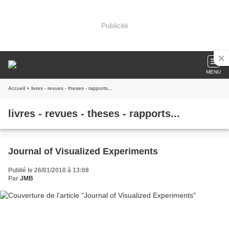
Publicité
MENU
Accueil
» livres - revues - theses - rapports...
livres - revues - theses - rapports...
Journal of Visualized Experiments
Publié le 26/01/2010 à 13:08
Par
JMB