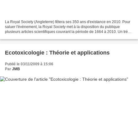
La Royal Society (Angleterre) fêtera ses 350 ans d'existance en 2010. Pour
saluer l'évènement, la Royal Society met à la disposition du publique
plusieurs articles scientifiques couvrant la période de 1664 à 2010. Un trésor
fabuleux à découvrir sur le...
Ecotoxicologie : Théorie et applications
Publié le 03/11/2009 à 15:06
Par
JMB