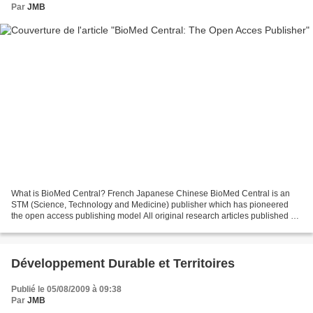
Par
JMB
What is BioMed Central? French Japanese Chinese BioMed Central is an
STM (Science, Technology and Medicine) publisher which has pioneered
the open access publishing model All original research articles published by
BioMed Central are made freely and permanently...
Développement Durable et Territoires
Publié le 05/08/2009 à 09:38
Par
JMB