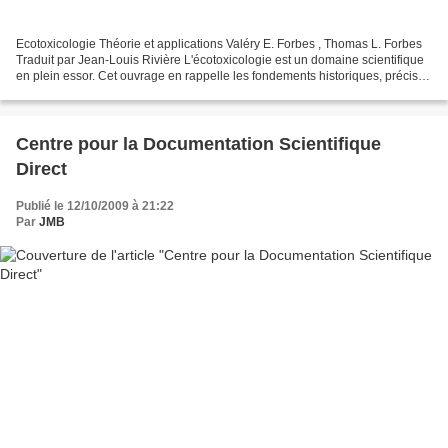
Ecotoxicologie Théorie et applications Valéry E. Forbes , Thomas L. Forbes
Traduit par Jean-Louis Rivière L'écotoxicologie est un domaine scientifique
en plein essor. Cet ouvrage en rappelle les fondements historiques, précise
les champs d'application,...
Centre pour la Documentation Scientifique
Direct
Publié le 12/10/2009 à 21:22
Par
JMB