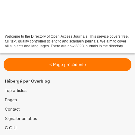
Welcome to the Directory of Open Access Journals. This service covers free,
full text, quality controlled scientific and scholarly journals. We aim to cover
all subjects and languages. There are now 3898 journals in the directory.
Currently 1389 journals...
< Page précédente
Hébergé par Overblog
Top articles
Pages
Contact
Signaler un abus
C.G.U.