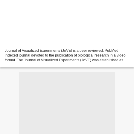
Journal of Visualized Experiments (JoVE) is a peer reviewed, PubMed
indexed journal devoted to the publication of biological research in a video
format. The Journal of Visualized Experiments (JoVE) was established as a
new tool in life science publication...