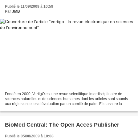
Publié le 11/09/2009 à 10:59
Par
JMB
Fondé en 2000, VertigO est une revue scientifique interdisciplinaire de
sciences naturelles et de sciences humaines dont les articles sont soumis
aux règles usuelles d’évaluation par un comité de pairs. Elle assure la
promotion et la diffusion au sein...
BioMed Central: The Open Acces Publisher
Publié le 05/08/2009 à 10:08