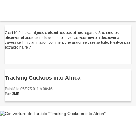
C'est l'été. Les araignés croisent nos pas et nos regards. Sachons les
observer, et apprécions le génie de la vie. Je vous invite à découvrir à
travers ce film d'animation comment une araignée tisse sa toile. N'est-ce pas
extraordinaire ?
Tracking Cuckoos into Africa
Publié le 05/07/2011 à 08:46
Par
JMB