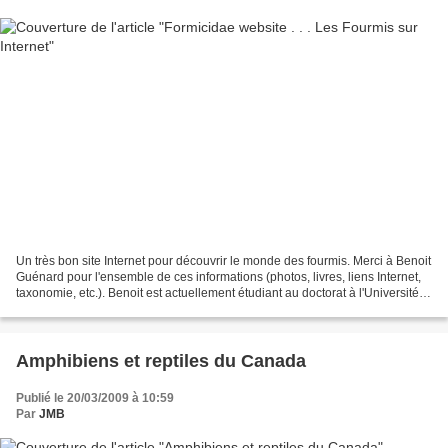
Un très bon site Internet pour découvrir le monde des fourmis. Merci à Benoit
Guénard pour l'ensemble de ces informations (photos, livres, liens Internet,
taxonomie, etc.). Benoit est actuellement étudiant au doctorat à l'Université
de Caroline du Nord...
Amphibiens et reptiles du Canada
Publié le 20/03/2009 à 10:59
Par
JMB