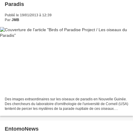
Paradis
Publié le 19/01/2013 à 12:39
Par
JMB
Des images extraordinaires sur les oiseaux de paradis en Nouvelle Guinée.
Des chercheurs du laboratoire d'ornithologie de l'université de Cornell (USA)
tentent de percer les mystères de la parade nuptiale de ces oiseaux.
D'autres vidéos ici The Birds-of-Paradise...
EntomoNews