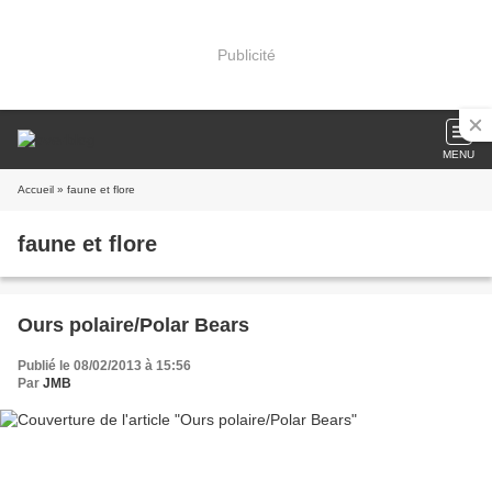
Publicité
MENU
Accueil
» faune et flore
faune et flore
Ours polaire/Polar Bears
Publié le 08/02/2013 à 15:56
Par
JMB