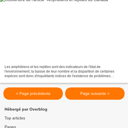
Les amphibiens et les reptiles sont des indicateurs de l'état de
l'environnement; la baisse de leur nombre et la disparition de certaines
espèces sont donc d'inquiétants indices de l'existence de problèmes
environnementaux de portée locale à planétaire...
< Page précédente
Page suivante >
Hébergé par Overblog
Top articles
Pages