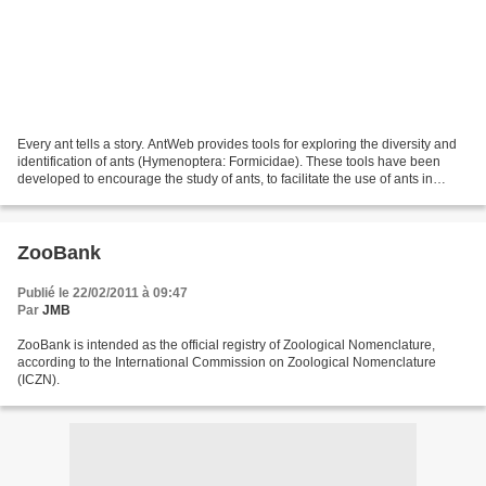
Every ant tells a story. AntWeb provides tools for exploring the diversity and
identification of ants (Hymenoptera: Formicidae). These tools have been
developed to encourage the study of ants, to facilitate the use of ants in
inventory and monitoring...
ZooBank
Publié le 22/02/2011 à 09:47
Par
JMB
ZooBank is intended as the official registry of Zoological Nomenclature,
according to the International Commission on Zoological Nomenclature
(ICZN).