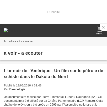
Publicité
MENU
Accueil
» a voir - a ecouter
a voir - a ecouter
L'or noir de l'Amérique - Un film sur le pétrole de
schiste dans le Dakota du Nord
Publié le 13/05/2016 à 01:46
Par
Bioécologie
Un documentaire réalisé par Pierre-Emmanuel Luneau-Daurignac (52’). Ce
documentaire a été diffusé sur La Chaîne Parlementaire (LCP, France). Cette
chaîne de télévision a été créée en 1999 par l’Assemblée nationale et le