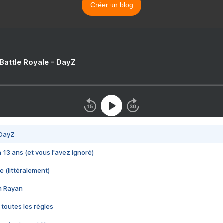
Créer un blog
 Battle Royale - DayZ
 DayZ
 a 13 ans (et vous l'avez ignoré)
e (littéralement)
im Rayan
 toutes les règles