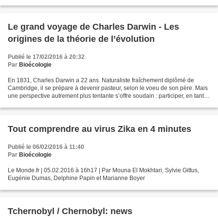
Le grand voyage de Charles Darwin - Les
origines de la théorie de l’évolution
Publié le 17/02/2016 à 20:32
Par
Bioécologie
En 1831, Charles Darwin a 22 ans. Naturaliste fraîchement diplômé de
Cambridge, il se prépare à devenir pasteur, selon le voeu de son père. Mais
une perspective autrement plus tentante s’offre soudain : participer, en tant
que scientifique, à l’expédi­tion...
Tout comprendre au virus Zika en 4 minutes
Publié le 06/02/2016 à 11:40
Par
Bioécologie
Le Monde.fr | 05.02.2016 à 16h17 | Par Mouna El Mokhtari, Sylvie Gittus,
Eugénie Dumas, Delphine Papin et Marianne Boyer
Tchernobyl / Chernobyl: news