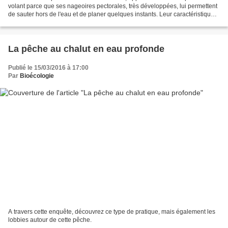
volant parce que ses nageoires pectorales, très développées, lui permettent
de sauter hors de l'eau et de planer quelques instants. Leur caractéristique
principale est leurs nageoires...
La pêche au chalut en eau profonde
Publié le 15/03/2016 à 17:00
Par
Bioécologie
A travers cette enquête, découvrez ce type de pratique, mais également les
lobbies autour de cette pêche.