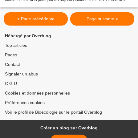
montre comment et pourquoi les paysans tombent malades à cause des
produits phytosanitaires utilisés...
< Page précédente
Page suivante >
Hébergé par Overblog
Top articles
Pages
Contact
Signaler un abus
C.G.U.
Cookies et données personnelles
Préférences cookies
Voir le profil de Bioécologie sur le portail Overblog
Créer un blog sur Overblog