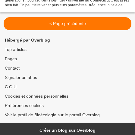
générations : Source: Kent Holsinger - université du Connecticut C'est assez
bien fait. On peut faire varier plusieurs paramètres : fréquence initiale de
l'allèle, génotype homozygote...
< Page précédente
Hébergé par Overblog
Top articles
Pages
Contact
Signaler un abus
C.G.U.
Cookies et données personnelles
Préférences cookies
Voir le profil de Bioécologie sur le portail Overblog
Créer un blog sur Overblog