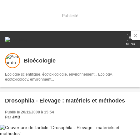
Publicité
MENU
Bioécologie
Ecologie scientifique, écotoxicologie, environnement... Ecology,
ecotoxicology, environment...
Drosophila - Elevage : matériels et méthodes
Publié le 20/11/2008 à 15:54
Par
JMB