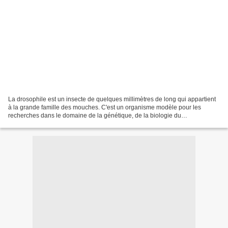
La drosophile est un insecte de quelques millimètres de long qui appartient
à la grande famille des mouches. C'est un organisme modèle pour les
recherches dans le domaine de la génétique, de la biologie du
développement, de la biologie évolutive, de l'éthologie,...