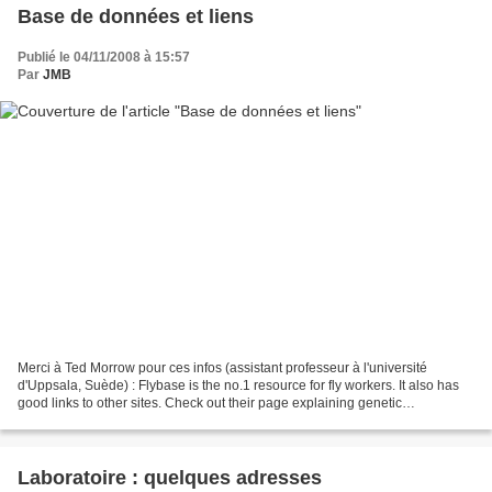
Base de données et liens
Publié le 04/11/2008 à 15:57
Par
JMB
Merci à Ted Morrow pour ces infos (assistant professeur à l'université
d'Uppsala, Suède) : Flybase is the no.1 resource for fly workers. It also has
good links to other sites. Check out their page explaining genetic
nomenclature . Drosophila Virtual Library...
Laboratoire : quelques adresses