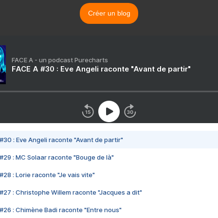
Créer un blog
FACE A - un podcast Purecharts
FACE A #30 : Eve Angeli raconte "Avant de partir"
#30 : Eve Angeli raconte "Avant de partir"
#29 : MC Solaar raconte "Bouge de là"
28 : Lorie raconte "Je vais vite"
#27 : Christophe Willem raconte "Jacques a dit"
#26 : Chimène Badi raconte "Entre nous"