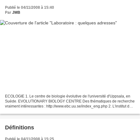
Publié le 04/11/2008 à 15:40
Par
JMB
ECOLOGIE 1. Le centre de biologie évolutive de l'université d'Uppsala, en
Suède. EVOLUTIONARY BIOLOGY CENTRE Des thématiques de recherche
vraiment intéressantes : http://www.ebc.uu.se/index_eng.php 2. L'institut des
sciences de l'évolution (Montpellier,...
Définitions
Publié le 04/11/2008 à 15:25