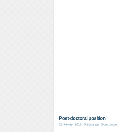
Post-doctoral position
22 Février 2016
, Rédigé par Bioécologie