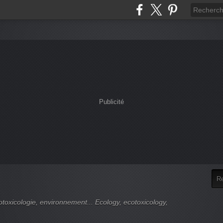
Publicité
cotoxicologie, environnement... Ecology, ecotoxicology,