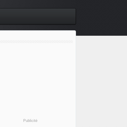
Publicité