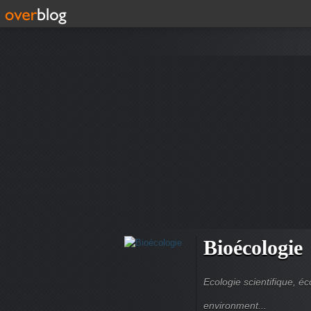
Bioécologie
Ecologie scientifique, é
environment...