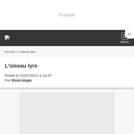
Publicité
MENU
Accueil
» L'oiseau lyre
L'oiseau lyre
Publié le 01/07/2013 à 16:47
Par
Bioécologie