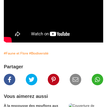
#Faune et Flore
#Biodiversité
Partager
Vous aimerez aussi
À la rescousse des mouflons aux