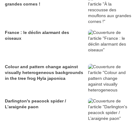
grandes cornes !
France : le déclin alarmant des
oiseaux
Colour and pattern change against
visually heterogeneous backgrounds
in the tree frog Hyla japonica
Darlington's peacock spider /
L’araignée paon