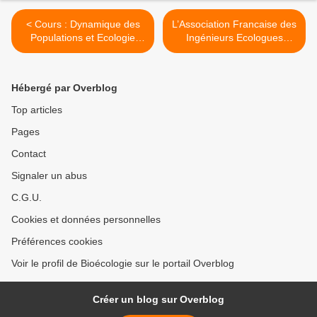
< Cours : Dynamique des
L’Association Francaise des
Populations et Ecologie
Ingénieurs Ecologues
Evolutive,...
(AFIE) >
Hébergé par Overblog
Top articles
Pages
Contact
Signaler un abus
C.G.U.
Cookies et données personnelles
Préférences cookies
Voir le profil de Bioécologie sur le portail Overblog
Créer un blog sur Overblog