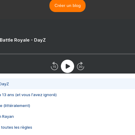
Créer un blog
 Battle Royale - DayZ
 DayZ
 a 13 ans (et vous l'avez ignoré)
e (littéralement)
im Rayan
 toutes les règles