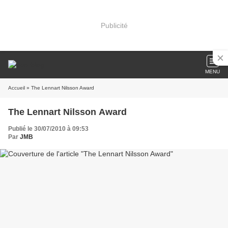
Publicité
MENU
Accueil
» The Lennart Nilsson Award
The Lennart Nilsson Award
Publié le 30/07/2010 à 09:53
Par
JMB