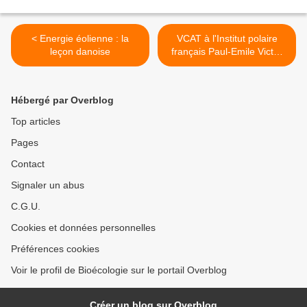
< Energie éolienne : la
VCAT à l'Institut polaire
leçon danoise
français Paul-Emile Victor
(IPEV) >
Hébergé par Overblog
Top articles
Pages
Contact
Signaler un abus
C.G.U.
Cookies et données personnelles
Préférences cookies
Voir le profil de Bioécologie sur le portail Overblog
Créer un blog sur Overblog