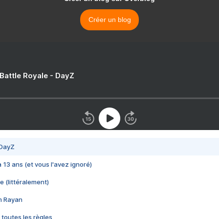
Créer un blog
 Battle Royale - DayZ
 DayZ
 a 13 ans (et vous l'avez ignoré)
e (littéralement)
im Rayan
 toutes les règles