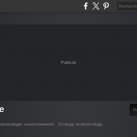
Publicité
e
cotoxicologie, environnement... Ecology, ecotoxicology,