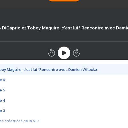
 DiCaprio et Tobey Maguire, c'est lui ! Rencontre avec Dam
bey Maguire, c'est lui ! Rencontre avec Damien Witecka
e 6
e 5
e 4
e 3
s créatrices de la VF !