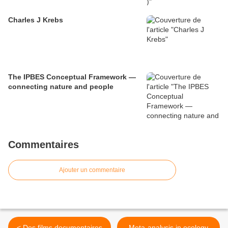
Charles J Krebs
The IPBES Conceptual Framework —
connecting nature and people
Commentaires
Ajouter un commentaire
< Des films documentaires
Meta-analysis in ecology