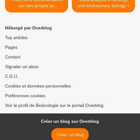
sur des projets de
and evolutionary biology >
recherche en écologie
Hébergé par Overblog
Top articles
Pages
Contact
Signaler un abus
C.G.U.
Cookies et données personnelles
Préférences cookies
Voir le profil de Bioécologie sur le portail Overblog
Créer un blog sur Overblog
Créer un blog