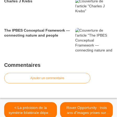
Charles J Krebs
The IPBES Conceptual Framework —
connecting nature and people
Commentaires
Ajouter un commentaire
< La précision de la
Rover Opportunity : trois
symétrie bilatérale dépend
ans d'images prises sur