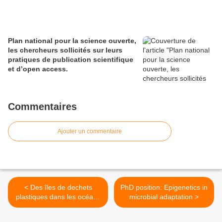
Plan national pour la science ouverte,
les chercheurs sollicités sur leurs
pratiques de publication scientifique
et d’open access.
Commentaires
Ajouter un commentaire
< Des îles de dechets
PhD position: Epigenetics in
plastiques dans les océans
microbial adaptation >
?