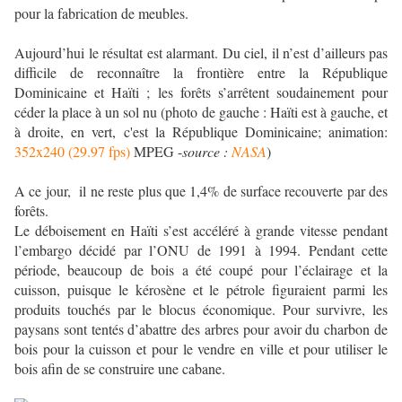
pour la fabrication de meubles.
Aujourd’hui le résultat est alarmant. Du ciel, il n’est d’ailleurs pas
difficile de reconnaître la frontière entre la République
Dominicaine et Haïti ; les forêts s’arrêtent soudainement pour
céder la place à un sol nu (photo de gauche : Haïti est à gauche, et
à droite, en vert, c'est la République Dominicaine; animation:
352x240 (29.97 fps)
MPEG -
source :
NASA
)
A ce jour, il ne reste plus que 1,4% de surface recouverte par des
forêts.
Le déboisement en Haïti s’est accéléré à grande vitesse pendant
l’embargo décidé par l’ONU de 1991 à 1994. Pendant cette
période, beaucoup de bois a été coupé pour l’éclairage et la
cuisson, puisque le kérosène et le pétrole figuraient parmi les
produits touchés par le blocus économique. Pour survivre, les
paysans sont tentés d’abattre des arbres pour avoir du charbon de
bois pour la cuisson et pour le vendre en ville et pour utiliser le
bois afin de se construire une cabane.