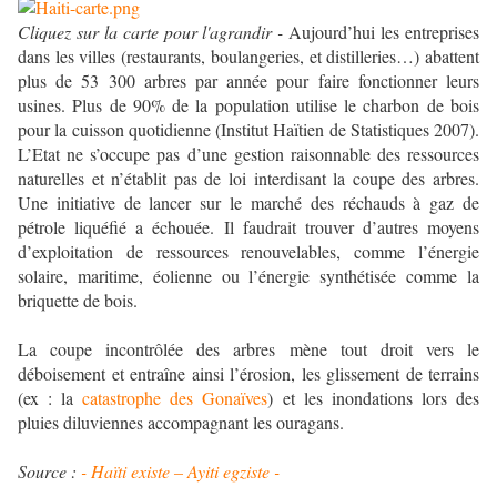
Cliquez sur la carte pour l'agrandir -
Aujourd’hui les entreprises
dans les villes (restaurants, boulangeries, et distilleries…) abattent
plus de 53 300 arbres par année pour faire fonctionner leurs
usines. Plus de 90% de la population utilise le charbon de bois
pour la cuisson quotidienne (Institut Haïtien de Statistiques 2007).
L’Etat ne s’occupe pas d’une gestion raisonnable des ressources
naturelles et n’établit pas de loi interdisant la coupe des arbres.
Une initiative de lancer sur le marché des réchauds à gaz de
pétrole liquéfié a échouée. Il faudrait trouver d’autres moyens
d’exploitation de ressources renouvelables, comme l’énergie
solaire, maritime, éolienne ou l’énergie synthétisée comme la
briquette de bois.
La coupe incontrôlée des arbres mène tout droit vers le
déboisement et entraîne ainsi l’érosion, les glissement de terrains
(ex : la
catastrophe des Gonaïves
) et les inondations lors des
pluies diluviennes accompagnant les ouragans.
Source :
- Haïti existe – Ayiti egziste -