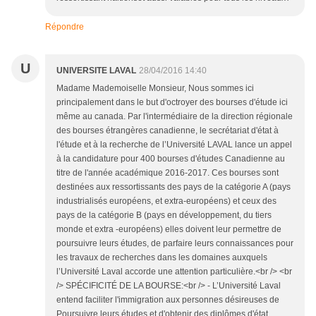
Répondre
U
UNIVERSITE LAVAL
28/04/2016 14:40
Madame Mademoiselle Monsieur, Nous sommes ici
principalement dans le but d'octroyer des bourses d'étude ici
même au canada. Par l'intermédiaire de la direction régionale
des bourses étrangères canadienne, le secrétariat d'état à
l'étude et à la recherche de l’Université LAVAL lance un appel
à la candidature pour 400 bourses d'études Canadienne au
titre de l'année académique 2016-2017. Ces bourses sont
destinées aux ressortissants des pays de la catégorie A (pays
industrialisés européens, et extra-européens) et ceux des
pays de la catégorie B (pays en développement, du tiers
monde et extra -européens) elles doivent leur permettre de
poursuivre leurs études, de parfaire leurs connaissances pour
les travaux de recherches dans les domaines auxquels
l’Université Laval accorde une attention particulière.<br /> <br
/> SPÉCIFICITÉ DE LA BOURSE:<br /> - L’Université Laval
entend faciliter l'immigration aux personnes désireuses de
Poursuivre leurs études et d'obtenir des diplômes d'état