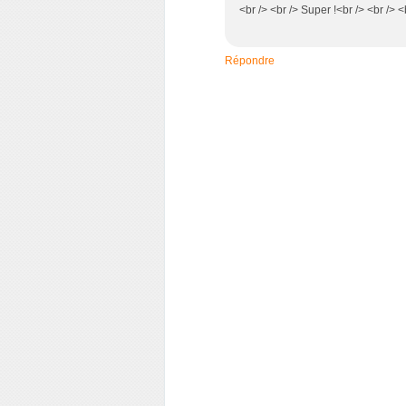
<br /> <br /> Super !<br /> <br /> <
Répondre