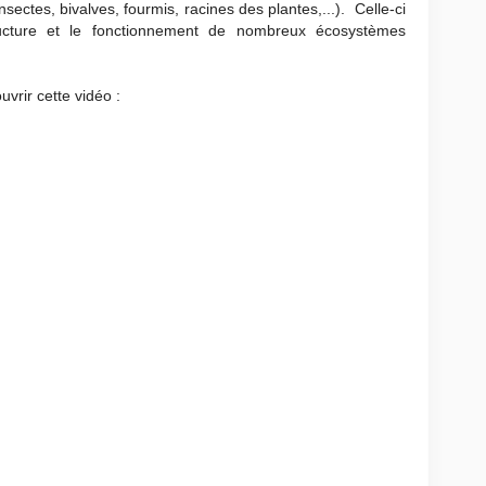
'insectes, bivalves, fourmis, racines des plantes,...). Celle-ci
ructure et le fonctionnement de nombreux écosystèmes
uvrir cette vidéo :