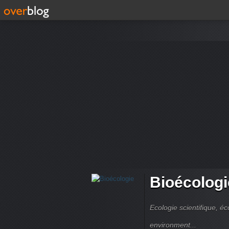
Bioécologi
Ecologie scientifique, é
environment...