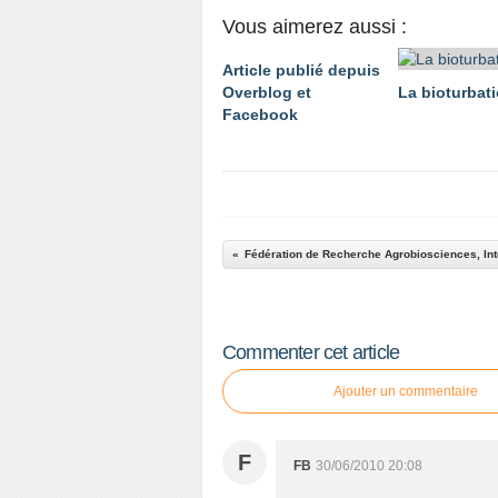
Vous aimerez aussi :
Article publié depuis
Overblog et
La bioturbat
Facebook
Commenter cet article
Ajouter un commentaire
F
FB
30/06/2010 20:08