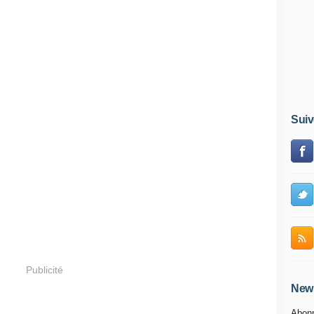
Suiv
Publicité
News
Abonn