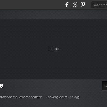
Publicité
e
cotoxicologie, environnement... Ecology, ecotoxicology,