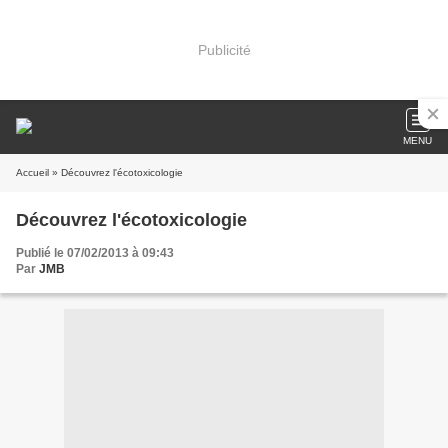
Publicité
MENU
Accueil
» Découvrez l'écotoxicologie
Découvrez l'écotoxicologie
Publié le 07/02/2013 à 09:43
Par
JMB