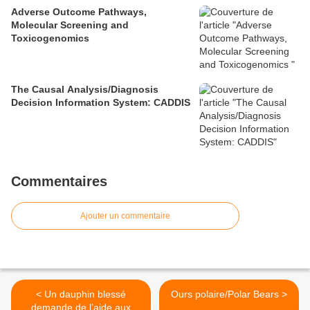
Adverse Outcome Pathways,
Molecular Screening and
Toxicogenomics
The Causal Analysis/Diagnosis
Decision Information System: CADDIS
Commentaires
Ajouter un commentaire
< Un dauphin blessé
Ours polaire/Polar Bears >
demande de l’aide aux