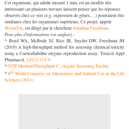
Cet organisme, qui adulte mesure 1 mm, est un modèle très
intéressant car plusieurs travaux laissent penser que les réponses
observés chez ce vers (e.g. expression de gènes,…) pourraient être
similaires chez les organismes supérieurs. Ce projet, appelé
WormTox
, est dirigé par le chercheur
Jonathan Freedman
.
Pour plus d'informations (en anglais) :
* Boyd WA, McBride SJ, Rice JR, Snyder DW, Freedman JH
(2010) A high-throughput method for assessing chemical toxicity
using a Caenorhabditis elegans reproduction assay. Toxicol Appl
Pharmacol,
245(2):153-9
.
*
NTP MediumThroughput C. elegans Screening Facility
th
*
8
World Congress on Alternatives and Animal Use in the Life
Sciences (2011)