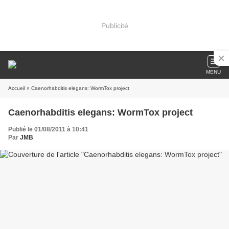
Publicité
MENU
Accueil
» Caenorhabditis elegans: WormTox project
Caenorhabditis elegans: WormTox project
Publié le 01/08/2011 à 10:41
Par
JMB