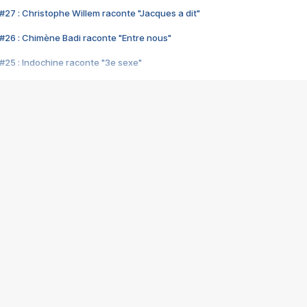
#27 : Christophe Willem raconte "Jacques a dit"
#26 : Chimène Badi raconte "Entre nous"
#25 : Indochine raconte "3e sexe"
#24 : Zaho raconte "C'est chelou"
#23 : Patrick Bruel raconte "Au café des délices"
#22 : Kyo raconte "Le chemin"
#21 : Nolwenn Leroy raconte "Cassé"
#20 : Patrick Hernandez raconte "Born to be alive"
#19 : Lorie raconte "Près de moi"
#18 : Michael Jones raconte "A nos actes manqués" (avec Jean-Jacque
#17 : Khaled raconte "Aïcha"
#16 : Corneille raconte "Parce qu'on vient de loin"