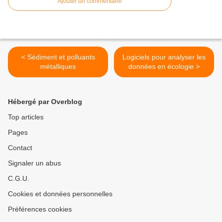
Ajouter un commentaire
< Sédiment et polluants
Logiciels pour analyser les
métalliques
données en écologie >
Hébergé par Overblog
Top articles
Pages
Contact
Signaler un abus
C.G.U.
Cookies et données personnelles
Préférences cookies