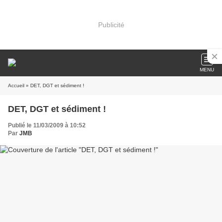
Publicité
MENU
Accueil
» DET, DGT et sédiment !
DET, DGT et sédiment !
Publié le 11/03/2009 à 10:52
Par
JMB