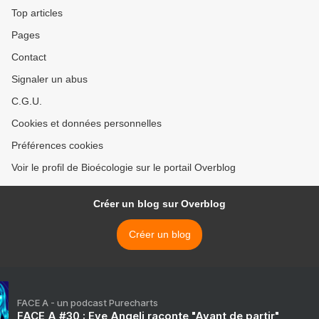
Top articles
Pages
Contact
Signaler un abus
C.G.U.
Cookies et données personnelles
Préférences cookies
Voir le profil de Bioécologie sur le portail Overblog
Créer un blog sur Overblog
Créer un blog
FACE A - un podcast Purecharts
FACE A #30 : Eve Angeli raconte "Avant de partir"