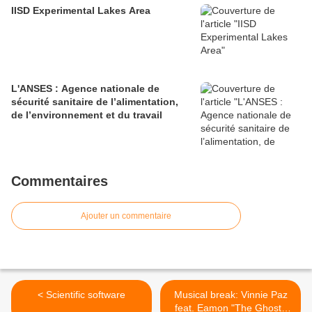
IISD Experimental Lakes Area
L'ANSES : Agence nationale de
sécurité sanitaire de l’alimentation,
de l’environnement et du travail
Commentaires
Ajouter un commentaire
< Scientific software
Musical break: Vinnie Paz
feat. Eamon "The Ghost I