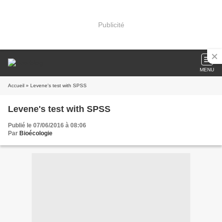
Publicité
MENU
Accueil
» Levene's test with SPSS
Levene's test with SPSS
Publié le 07/06/2016 à 08:06
Par
Bioécologie