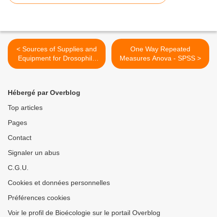
< Sources of Supplies and
One Way Repeated
Equipment for Drosophila
Measures Anova - SPSS >
Maintenance
Hébergé par Overblog
Top articles
Pages
Contact
Signaler un abus
C.G.U.
Cookies et données personnelles
Préférences cookies
Voir le profil de Bioécologie sur le portail Overblog