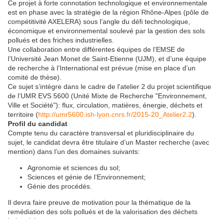
Ce projet à forte connotation technologique et environnementale
est en phase avec la stratégie de la région Rhône-Alpes (pôle de
compétitivité AXELERA) sous l’angle du défi technologique,
économique et environnemental soulevé par la gestion des sols
pollués et des friches industrielles.
Une collaboration entre différentes équipes de l’EMSE de
l’Université Jean Monet de Saint-Etienne (UJM), et d’une équipe
de recherche à l’International est prévue (mise en place d’un
comité de thèse).
Ce sujet s’intègre dans le cadre de l'atelier 2 du projet scientifique
de l’UMR EVS 5600 (Unité Mixte de Recherche "Environnement,
Ville et Société"): flux, circulation, matières, énergie, déchets et
territoire (
http://umr5600.ish-lyon.cnrs.fr/2015-20_Atelier2.2
).
Profil du candidat
Compte tenu du caractère transversal et pluridisciplinaire du
sujet, le candidat devra être titulaire d’un Master recherche (avec
mention) dans l’un des domaines suivants:
Agronomie et sciences du sol;
Sciences et génie de l’Environnement;
Génie des procédés.
Il devra faire preuve de motivation pour la thématique de la
remédiation des sols pollués et de la valorisation des déchets