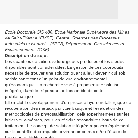
École Doctorale SIS 486, École Nationale Supérieure des Mines
de Saint-Etienne (EMSE), Centre "Sciences des Processus
Industriels et Naturels" (SPIN), Département "Géosciences et
Environnement" (GSE)
Description du sujet
Les quantités de laitiers sidérurgiques produites et les stocks
disponibles sont considérables. La gestion de ces coproduits
nécessite de trouver une solution quant à leur devenir qui soit
satisfaisante tant d’un point de vue environnemental
qu’économique. La recherche vise à proposer une solution
intégrée, durable, répondant à l’ensemble de cette
problématique.
Elle inclut le développement d’un procédé hydrométallurgique de
récupération des métaux par voie basique et l’évaluation des
méthodologies de phytostabilisation, déjà expérimentées sur les
laitiers eux-mêmes, pour les résidus secondaires issus de ce
traitement. Le concept de solution intégrée reposera également
sur le contrôle des impacts environnementaux et/ou l’étude de
l’éco-compatibilité durable.