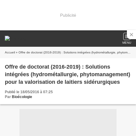
Publicité
MENU
Accueil
» Offre de doctorat (2016-2019) : Solutions intégrées (hydrométallurgie, phytomanagement) pour la valorisation de laitiers sidérurgiques
Offre de doctorat (2016-2019) : Solutions
intégrées (hydrométallurgie, phytomanagement)
pour la valorisation de laitiers sidérurgiques
Publié le 18/05/2016 à 07:25
Par
Bioécologie