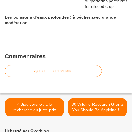
Les poissons d’eaux profondes : à pêcher avec grande
modération
Commentaires
Ajouter un commentaire
< Biodiversité : à la
30 Wildlife Research Grants
recherche du juste prix
You Should Be Applying for
This Summer >
Hébergé par Overblog