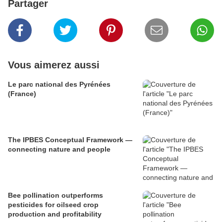
Partager
Vous aimerez aussi
Le parc national des Pyrénées
(France)
The IPBES Conceptual Framework —
connecting nature and people
Bee pollination outperforms
pesticides for oilseed crop
production and profitability