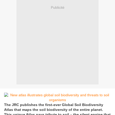
Publicité
The JRC publishes the first-ever Global Soil Biodiversity
Atlas that maps the soil biodiversity of the entire planet.
This unique Atlas pays tribute to soil – the silent engine that