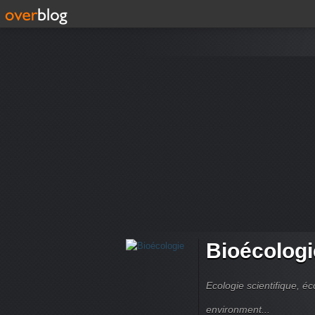
Bioécologi
Ecologie scientifique, é
environment...