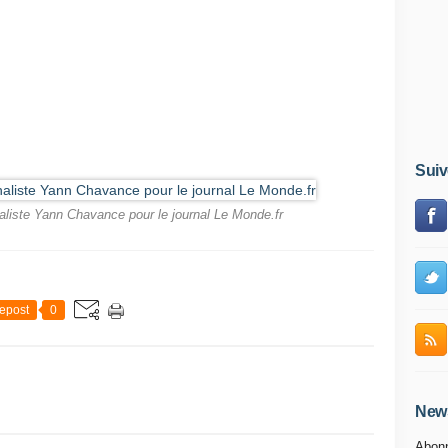
Suiv
aliste Yann Chavance pour le journal Le Monde.fr
epost
0
News
Abonn