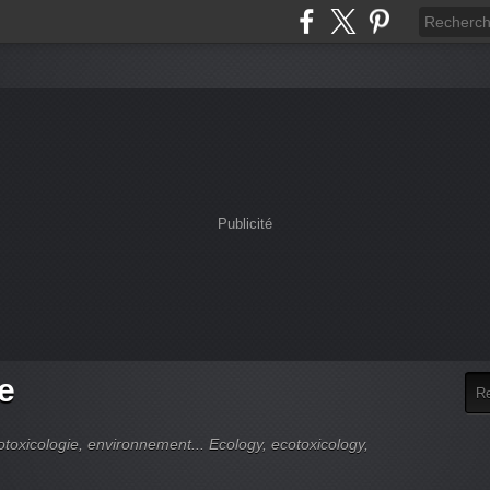
Publicité
e
cotoxicologie, environnement... Ecology, ecotoxicology,