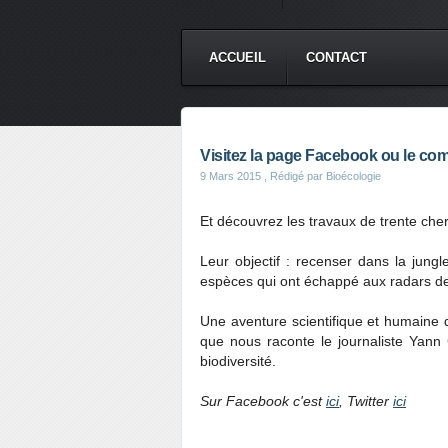
ACCUEIL
CONTACT
Visitez la page Facebook ou le com
9 Mars 2015
, Rédigé par Bioécologie
Et découvrez les travaux de trente che
Leur objectif : recenser dans la ju
espèces qui ont échappé aux radars de
Une aventure scientifique et humaine q
que nous raconte le journaliste Yann
biodiversité.
Sur Facebook c'est
ici
, Twitter
ici