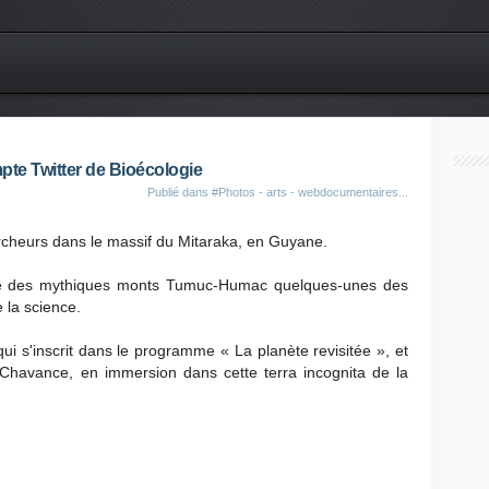
pte Twitter de Bioécologie
Publié dans
#Photos - arts - webdocumentaires...
rcheurs dans le massif du Mitaraka, en Guyane.
ngle des mythiques monts Tumuc-Humac quelques-unes des
 la science.
ui s'inscrit dans le programme « La planète revisitée », et
 Chavance, en immersion dans cette terra incognita de la