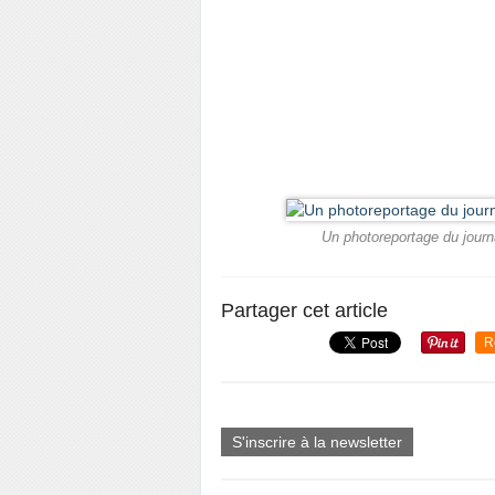
Un photoreportage du journ
Partager cet article
R
S'inscrire à la newsletter