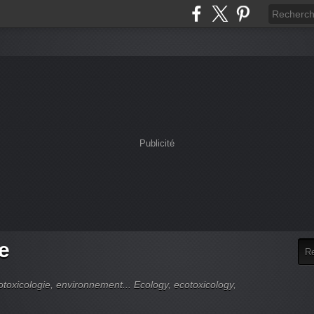
Publicité
e
cotoxicologie, environnement... Ecology, ecotoxicology,