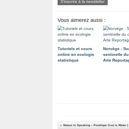
S'inscrire à la newsletter
Vous aimerez aussi :
Tutoriels et cours
Norvège : Sv
online en ecologie
sentinelle du
statistique
Arte Reporta