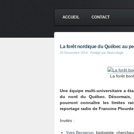
ACCUEIL
CONTACT
La forêt nordique du Québec au pe
25 Novembre 2014
, Rédigé par Bioécologie
La forêt bor
Une équipe multi-universitaire a éta
du nord du Québec. Désormais, l'
pourront connaître les limites r
reportage radio de Francine Plourde
Invités :
Yves Bergeron
, biologiste, cherche