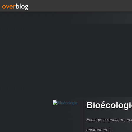
Bioécologi
Ecologie scientifique, é
environment...