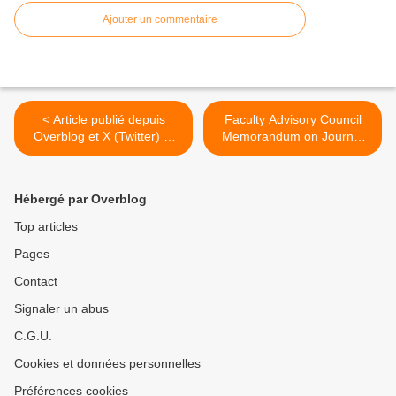
Ajouter un commentaire
< Article publié depuis
Faculty Advisory Council
Overblog et X (Twitter) et
Memorandum on Journal
Facebook
Pricing >
Hébergé par Overblog
Top articles
Pages
Contact
Signaler un abus
C.G.U.
Cookies et données personnelles
Préférences cookies